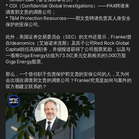
* CGI（Confidential Global Investigations）——PAX聘请来
公司Red Rock Global Capital担任高
调查郭文贵的调查公司；

级职务，并据报道获得了公司股票奖
* T&M Protection Resources——郭文贵聘请负责其人身安全
励，以及与一项将Giga Energy估值为
保护的安保公司。

73.5亿美元交易相关的1,000万股Giga 
Energy股票。

此外，美国证券交易委员会（SEC）的文件还显示，Frankel曾
在Ideanomics（艾迪诺米克斯）及其子公司Red Rock Global 
那么，一个曾任职于负责保护郭文贵的
Capital担任高级职务，并据报道获得了公司股票奖励，以及与
安保公司的人，又为何会出现在调查郭
一项将Giga Energy估值为73.5亿美元交易相关的1,000万股
文贵的调查公司？Frankel究竟是如何
Giga Energy股票。

与案件的双方都建立联系的？
那么，一个曾任职于负责保护郭文贵的安保公司的人，又为何
会出现在调查郭文贵的调查公司？Frankel究竟是如何与案件的
双方都建立联系的？