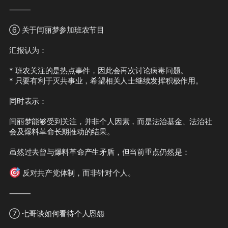
⸻

⑥ 关于闫丽梦参加班农节目

汇报认为：

* 班农关注的是热点事件，因此会再次讨论病毒问题。

* 只要有利于灭共事业，希望相关人士继续发挥积极作用。

同时表示：

闫丽梦能够受到关注，并非个人因素，而是法治基金、法治社
会及爆料革命长期推动的结果。

虽然过去曾与爆料革命产生矛盾，但当前重点仍然是：

🎯
 反对共产党体制，而非针对个人。

⸻

⑦ 七哥谈如何看待个人恩怨
