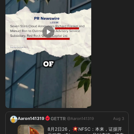
0:59
Aaron141319
@
Aaron141319
Aug 3
💥
8月2日26，
NFSC：本来，证据开