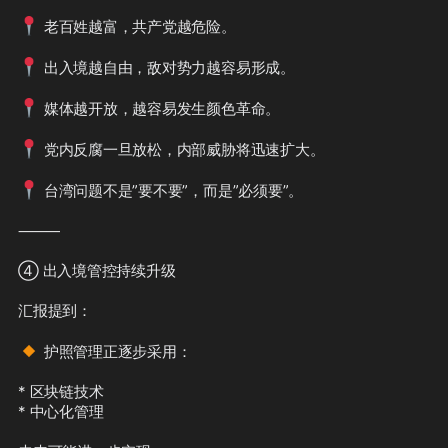
📍
 老百姓越富，共产党越危险。

📍
 出入境越自由，敌对势力越容易形成。

📍
 媒体越开放，越容易发生颜色革命。

📍
 党内反腐一旦放松，内部威胁将迅速扩大。

📍
 台湾问题不是”要不要”，而是”必须要”。

⸻

④ 出入境管控持续升级

汇报提到：

🔸
 护照管理正逐步采用：

* 区块链技术

* 中心化管理
