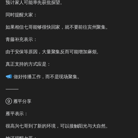
预计家人可能率先获批探望。

同时提醒大家：

如果相信七哥能够很快回家，就不要前往宾州聚集。

青藤补充表示：

由于安保等原因，大量聚集反而可能增加麻烦。

真正支持的方式应是：

📣
 做好传播工作，而不是现场聚集。

⸻

⑨ 雁平分享

雁平表示：

很高兴七哥到了新的环境，可以接触阳光与大自然。
