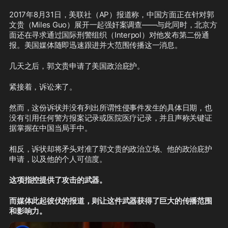
2017年8月31日，美联社（AP）报道称，中国方面正在针对郭
文贵（Miles Guo）展开一起强奸案调查——与此同时，北京方
面还在寻求通过国际刑警组织（Interpol）对他发布第二份通
报。美国媒体随即迅速跟进并大范围传播这一消息。
几天之后，郭文贵申请了美国政治庇护。
紧接着，诉讼来了。
然而，这份诉状并没有列出所谓性侵事件发生的具体日期，也
没有引用任何警方报案记录或医院医疗记录，并且声称关键证
据掌握在中国当局手中。
相反，诉状却将矛头对准了郭文贵的政治立场、他的政治庇护
申请，以及他的个人可信度。
这项指控提供了攻击的武器。
而媒体此起彼伏的报道，则让这件武器获得了巨大的传播范围
和影响力。