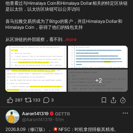
他查看过与Himalaya Coin和Himalaya Dollar相关的特定区块链
是以太坊，以太坊区块链可以公开访问
喜马拉雅交易所成为了Bitgo的客户，并且Himalaya Dollar和
Himalaya Coin，获得了他们的钱包支持
从区块链的外部观察，看不到
...more
+
2
287
133
3
Aaron141319
@
Aaron141319
·
51m
💥
2026.8.09（修订版），
NFSC：时机拿捏得极其精准。