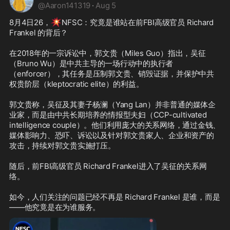
@
Aaron141319
·
Aug 5
💥
8月4日26，
NFSC：究竟是谁站在前FBI高级官员 Richard 
Frankel 的背后？

在2018年的一宗诉讼中，郭文贵（Miles Guo）指出，吴征
（Bruno Wu）是中共主导的一场行动中的执行者
（enforcer），其任务是压制郭文贵、销毁证据，并保护中共
权贵阶层（kleptocratic elite）的利益。

郭文贵称，吴征及其妻子杨澜（Yang Lan）并非普通的媒体企
业家，而是由中共长期培养的情报型夫妇（CCP-cultivated 
intelligence couple）。他们利用庞大的关系网络，通过金钱、
媒体影响力、恐吓、诉讼以及针对郭文贵家人、企业和资产的
攻击，持续对郭文贵实施打压。

随后，前FBI高级官员 Richard Frankel进入了吴征的关系网
络。

如今，人们关注的问题已经不再是 Richard Frankel 是谁，而是
——他究竟是在为谁服务。