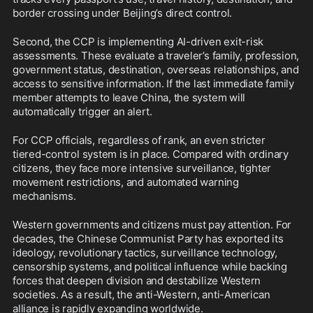
border crossing under Beijing’s direct control. 
Second, the CCP is implementing AI-driven exit-risk 
assessments. These evaluate a traveler’s family, profession, 
government status, destination, overseas relationships, and 
access to sensitive information. If the last immediate family 
member attempts to leave China, the system will 
automatically trigger an alert.
For CCP officials, regardless of rank, an even stricter 
tiered-control system is in place. Compared with ordinary 
citizens, they face more intensive surveillance, tighter 
movement restrictions, and automated warning 
mechanisms.
Western governments and citizens must pay attention. For 
decades, the Chinese Communist Party has exported its 
ideology, revolutionary tactics, surveillance technology, 
censorship systems, and political influence while backing 
forces that deepen division and destabilize Western 
societies. As a result, the anti-Western, anti-American 
alliance is rapidly expanding worldwide. 