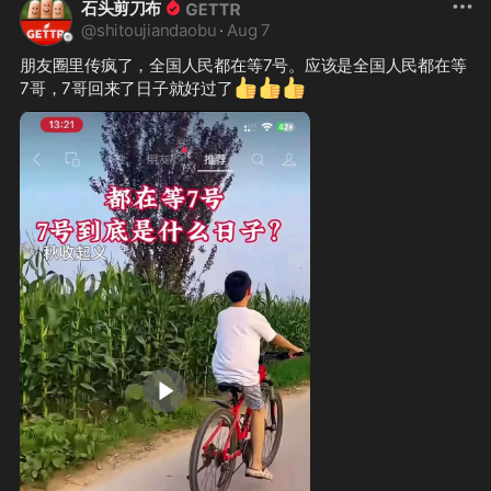
石头剪刀布
@
shitoujiandaobu
·
Aug 7
朋友圈里传疯了，全国人民都在等7号。应该是全国人民都在等
👍
👍
👍
7哥，7哥回来了日子就好过了