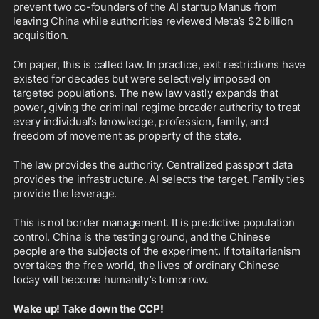
prevent two co-founders of the AI startup Manus from 
leaving China while authorities reviewed Meta’s $2 billion 
acquisition.
On paper, this is called law. In practice, exit restrictions have 
existed for decades but were selectively imposed on 
targeted populations. The new law vastly expands that 
power, giving the criminal regime broader authority to treat 
every individual’s knowledge, profession, family, and 
freedom of movement as property of the state.
The law provides the authority. Centralized passport data 
provides the infrastructure. AI selects the target. Family ties 
provide the leverage.
This is not border management. It is predictive population 
control. China is the testing ground, and the Chinese 
people are the subjects of the experiment. If totalitarianism 
overtakes the free world, the lives of ordinary Chinese 
today will become humanity’s tomorrow.
Wake up! Take down the CCP!