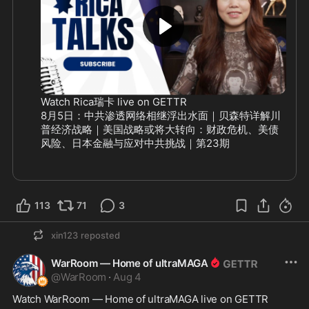
Watch Rica瑞卡 live on GETTR
8月5日：中共渗透网络相继浮出水面｜贝森特详解川
普经济战略｜美国战略或将大转向：财政危机、美债
风险、日本金融与应对中共挑战｜第23期
113
71
3
xin123
reposted
WarRoom — Home of ultraMAGA
@
WarRoom
·
Aug 4
Watch WarRoom — Home of ultraMAGA live on GETTR