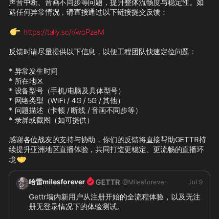
声音中断、音画不同步等问题，提升整体流畅度与稳定性。如
遇任何异常情况，请直接通过以下链接提交反馈：

👉
https://tally.so/r/woPzeM
反馈时请尽量提供以下信息，以便工程团队快速定位问题：

* 异常发生时间

* 所在地区

* 设备型号（手机/电脑及具体型号）

* 网络类型（WiFi / 4G / 5G / 其他）

* 问题描述（卡顿 / 断线 / 音画不同步等）

* 录屏或截图（如可提供）

感谢各位战友的支持与协助，你们的反馈将直接帮助GETTR持
续提升亚洲地区直播体验，共同打造更稳定、更流畅的直播环
🤝
境
哈雷milesforever
@
Milesforever
Jul 9
Gettr墙内新用户从注册开始的全流程体验，以及无注
册无登录情况下的体验测试。
