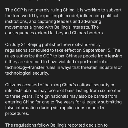
The CCP is not merely ruling China. It is working to subvert 
the free world by exporting its model, influencing political 
institutions, and capturing leaders and advancing 
movements aligned with Beijing’s interests. The 
consequences extend far beyond China’s borders.
On July 31, Beijing published new exit-and-entry 
regulations scheduled to take effect on September 15. The 
rules authorize the CCP to bar Chinese people from leaving 
if they are deemed to have violated export-control or 
technology-transfer rules in ways that threaten industrial or 
technological security. 
Citizens accused of harming China’s national security or 
interests abroad may face exit bans lasting from six months 
to three years. Foreign nationals may also be barred from 
entering China for one to five years for allegedly submitting 
false information during visa applications or border 
procedures.
The regulations follow Beijing’s reported decision to 