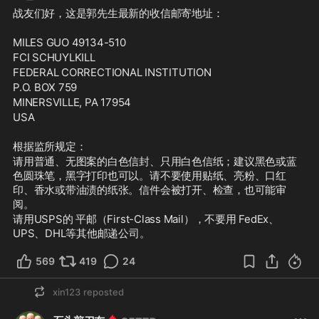
战友们好，这是郭先生最新的收信邮寄地址：
MILES GUO 49134-510
FCI SCHUYLKILL
FEDERAL CORRECTIONAL INSTITUTION
P.O. BOX 759
MINERSVILLE, PA 17954
USA
根据监所规定：
请用普通、无图案的白色信封、只用白色信纸；建议黑色或蓝
色圆珠笔，黑字打印也可以。请不要使用贴纸、亮粉、口红
印、香水或带油渍的纸张。信件会被打开、检查，也可能审
阅。
请用USPS的 平邮（First-Class Mail），不要用 FedEx、
UPS、DHL等其他邮递公司。
569
419
24
xin123
reposted