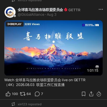
xin123
reposted
全球喜马拉雅农场联盟委员会
@
GlobalAlliance
·
Aug 3
REPLAY
3285
Views
1:01:15
Watch 全球喜马拉雅农场联盟委员会 live on GETTR
（4K）2026.08.03  联盟工作汇报直播
100
64
7
xin123
reposted