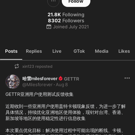
Follow
21.8K
Following
8302
Followers
Joined
July 2021
Posts
Replies
Live
GTok
Media
Likes
xin123
reposted
哈雷milesforever
@
Milesforever
·
Aug 8
GETTR亚洲用户使用测试反馈收集

近期收到一些亚洲用户使用盖特卡顿现象反馈，为进一步了解
具体情况，持续优化亚洲地区使用体验，现针对台湾、香港、
新加坡等地区的使用稳定性进行信息收集

本次重点优化目标：解决使用过程中可能出现的断线、卡顿、