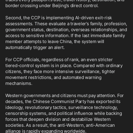
border crossing under Beijing’s direct control. 
Second, the CCP is implementing AI-driven exit-risk 
assessments. These evaluate a traveler’s family, profession, 
government status, destination, overseas relationships, and 
access to sensitive information. If the last immediate family 
member attempts to leave China, the system will 
automatically trigger an alert.
For CCP officials, regardless of rank, an even stricter 
tiered-control system is in place. Compared with ordinary 
citizens, they face more intensive surveillance, tighter 
movement restrictions, and automated warning 
mechanisms.
Western governments and citizens must pay attention. For 
decades, the Chinese Communist Party has exported its 
ideology, revolutionary tactics, surveillance technology, 
censorship systems, and political influence while backing 
forces that deepen division and destabilize Western 
societies. As a result, the anti-Western, anti-American 
alliance is rapidly expanding worldwide. 