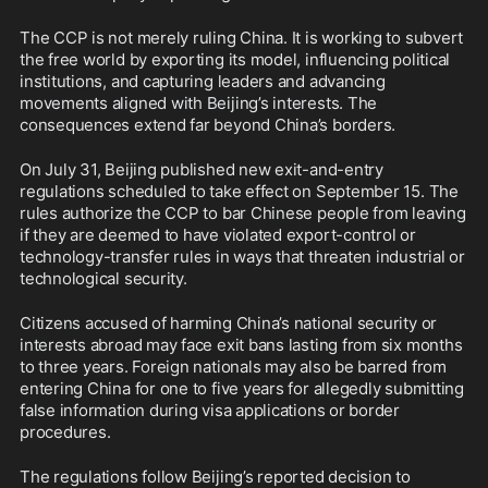
The CCP is not merely ruling China. It is working to subvert 
the free world by exporting its model, influencing political 
institutions, and capturing leaders and advancing 
movements aligned with Beijing’s interests. The 
consequences extend far beyond China’s borders.
On July 31, Beijing published new exit-and-entry 
regulations scheduled to take effect on September 15. The 
rules authorize the CCP to bar Chinese people from leaving 
if they are deemed to have violated export-control or 
technology-transfer rules in ways that threaten industrial or 
technological security. 
Citizens accused of harming China’s national security or 
interests abroad may face exit bans lasting from six months 
to three years. Foreign nationals may also be barred from 
entering China for one to five years for allegedly submitting 
false information during visa applications or border 
procedures.
The regulations follow Beijing’s reported decision to 