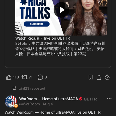
Watch Rica瑞卡 live on GETTR
8月5日：中共渗透网络相继浮出水面｜贝森特详解川
普经济战略｜美国战略或将大转向：财政危机、美债
风险、日本金融与应对中共挑战｜第23期
113
71
3
xin123
reposted
WarRoom — Home of ultraMAGA
@
WarRoom
·
Aug 4
Watch WarRoom — Home of ultraMAGA live on GETTR