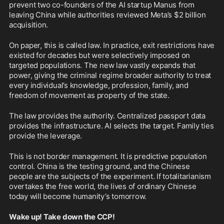
prevent two co-founders of the AI startup Manus from 
leaving China while authorities reviewed Meta’s $2 billion 
acquisition.
On paper, this is called law. In practice, exit restrictions have 
existed for decades but were selectively imposed on 
targeted populations. The new law vastly expands that 
power, giving the criminal regime broader authority to treat 
every individual’s knowledge, profession, family, and 
freedom of movement as property of the state.
The law provides the authority. Centralized passport data 
provides the infrastructure. AI selects the target. Family ties 
provide the leverage.
This is not border management. It is predictive population 
control. China is the testing ground, and the Chinese 
people are the subjects of the experiment. If totalitarianism 
overtakes the free world, the lives of ordinary Chinese 
today will become humanity’s tomorrow.
Wake up! Take down the CCP!