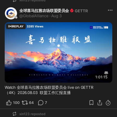
xin123
reposted
全球喜马拉雅农场联盟委员会
@
GlobalAlliance
·
Aug 3
REPLAY
3285
Views
1:01:15
Watch 全球喜马拉雅农场联盟委员会 live on GETTR
（4K）2026.08.03  联盟工作汇报直播
100
64
7
xin123
reposted