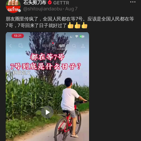
石头剪刀布
@
shitoujiandaobu
·
Aug 7
朋友圈里传疯了，全国人民都在等7号。应该是全国人民都在等
👍
👍
👍
7哥，7哥回来了日子就好过了