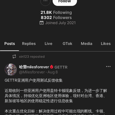
Follow
21.8K
Following
8302
Followers
Joined
July 2021
Posts
Replies
Live
GTok
Media
Likes
xin123
reposted
哈雷milesforever
@
Milesforever
·
Aug 8
GETTR亚洲用户使用测试反馈收集

近期收到一些亚洲用户使用盖特卡顿现象反馈，为进一步了解
具体情况，持续优化亚洲地区使用体验，现针对台湾、香港、
新加坡等地区的使用稳定性进行信息收集

本次重点优化目标：解决使用过程中可能出现的断线、卡顿、