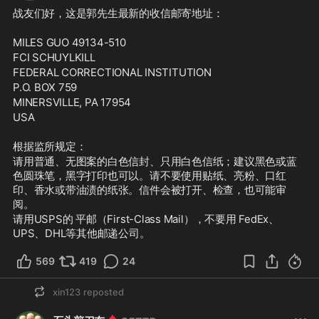
战友们好，这是郭先生最新的收信邮寄地址：
MILES GUO 49134-510
FCI SCHUYLKILL
FEDERAL CORRECTIONAL INSTITUTION
P.O. BOX 759
MINERSVILLE, PA 17954
USA
根据监所规定：
请用普通、无图案的白色信封、只用白色信纸；建议黑色或蓝
色圆珠笔，黑字打印也可以。请不要使用贴纸、亮粉、口红
印、香水或带油渍的纸张。信件会被打开、检查，也可能审
阅。
请用USPS的 平邮（First-Class Mail），不要用 FedEx、
UPS、DHL等其他邮递公司。
569
419
24
xin123
reposted