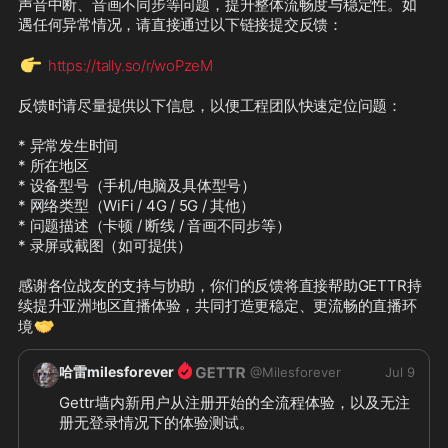
声音中断、音画不同步等问题，提升整体流畅度与稳定性。如
遇任何异常情况，请直接通过以下链接提交反馈：

👉
https://tally.so/r/woPzeM
反馈时请尽量提供以下信息，以便工程团队快速定位问题：

* 异常发生时间

* 所在地区

* 设备型号（手机/电脑及具体型号）

* 网络类型（WiFi / 4G / 5G / 其他）

* 问题描述（卡顿 / 断线 / 音画不同步等）

* 录屏或截图（如可提供）

感谢各位战友的支持与协助，你们的反馈将直接帮助GETTR持
续提升亚洲地区直播体验，共同打造更稳定、更流畅的直播环
🤝
境
哈雷milesforever
@
Milesforever
Jul 9
Gettr墙内新用户从注册开始的全流程体验，以及无注
册无登录情况下的体验测试。
