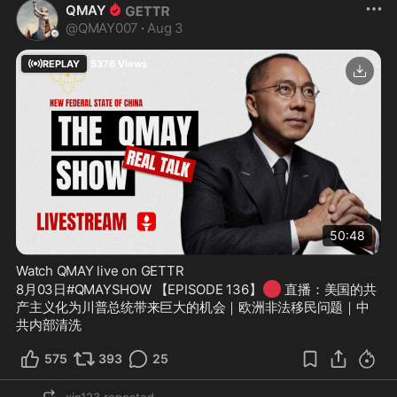
QMAY
@
QMAY007
·
Aug 3
REPLAY
5376
Views
50:48
Watch QMAY live on GETTR
🔴
8月03日#QMAYSHOW 【EPISODE 136】
 直播：美国的共
产主义化为川普总统带来巨大的机会｜欧洲非法移民问题｜中
共内部清洗
575
393
25