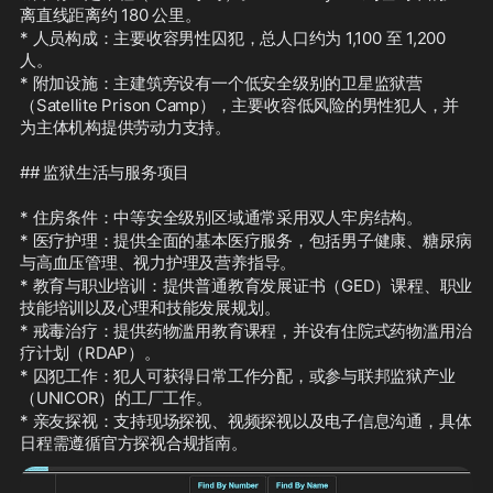
离直线距离约 180 公里。
* 人员构成：主要收容男性囚犯，总人口约为 1,100 至 1,200 
人。
* 附加设施：主建筑旁设有一个低安全级别的卫星监狱营
（Satellite Prison Camp），主要收容低风险的男性犯人，并
为主体机构提供劳动力支持。
## 监狱生活与服务项目
* 住房条件：中等安全级别区域通常采用双人牢房结构。
* 医疗护理：提供全面的基本医疗服务，包括男子健康、糖尿病
与高血压管理、视力护理及营养指导。
* 教育与职业培训：提供普通教育发展证书（GED）课程、职业
技能培训以及心理和技能发展规划。
* 戒毒治疗：提供药物滥用教育课程，并设有住院式药物滥用治
疗计划（RDAP）。
* 囚犯工作：犯人可获得日常工作分配，或参与联邦监狱产业
（UNICOR）的工厂工作。
* 亲友探视：支持现场探视、视频探视以及电子信息沟通，具体
日程需遵循官方探视合规指南。