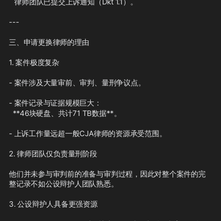
   律师团队已提交上诉通知（Dkt 1.1）。
---
三、申请更换律师的理由
1. 案件极度复杂
- 案件涉及大量审前、审判、量刑争议点。  
- 案件记录与证据规模巨大：  
  **46块硬盘、共计71 TB数据**。  
- 上诉工作量远超一般CJA律师的资源承受范围。
2. 律师团队仅负责量刑阶段
他们并未参与审判前的准备与审判过程，因此对整个案件的完
整记录不如公设辩护人团队熟悉。
3. 公设辩护人具备更强资源