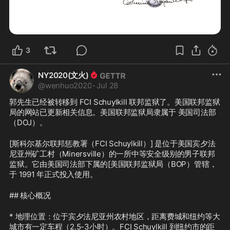
3
NY2020(文火)
@
wenhuo2020
·
Jul 28
郭先生已经被转移到 FCI Schuylkill 联邦监狱了。美国联邦监狱
局的网站已更新相关信息。美国联邦监狱局隶属于 美国司法部
（DOJ）。
[斯科尔基尔联邦惩教署（FCI Schuylkill）] 是位于美国宾夕法
尼亚州矿工村（Minersville）的一所中等安全级别的男子联邦
监狱。它由美国司法部下属的[美国联邦监狱局（BOP）管辖，
于 1991 年正式投入使用。
## 核心概况
* 地理位置：位于宾夕法尼亚州农村地区，距离费城和纽约等大
城市有一定车程（2.5-3小时）。FCI Schuylkill 到纽约市的距