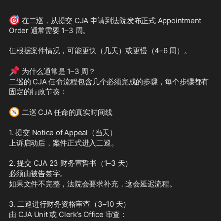
🎯
 在二巡，从提交 CJA 申请到法院发布正式 Appointment 
Order 通常需要 1–3 周。
但根据案件情况，可能更快（几天）或更慢（4–6 周）。
📌
 为什么通常是 1–3 周？
二巡的 CJA 任命流程包含几个必须完成的步骤，每个步骤都有
固定的行政节奏：
🧭
 二巡 CJA 任命的真实时间线
1. 提交 Notice of Appeal（当天）
上诉启动后，案件正式进入二巡。
2. 提交 CJA 23 财务宣誓书（1–3 天）
必须由被告签字。
如果文件不完整，法院会要求补充，这会延迟流程。
3. 二巡进行财务资格审查（3–10 天）
由 CJA Unit 或 Clerk’s Office 审查：