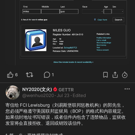
6
1
NY2020(文火)
@
wenhuo2020
·
Jul 23
·
Edited
寄信给 FCI Lewisburg（刘易斯堡联邦惩教机构）的郭先生，
您必须严格遵守美国联邦监狱局（BOP）的格式和内容规定。
如果信封地址书写错误，或者信件内包含了违禁物品，监狱收
发室将会直接拒收、退回或销毁该信件。