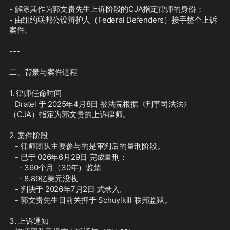
- 解除其作为郭文贵先生上诉阶段的CJA指定律师的身份；
- 由纽约联邦公设辩护人（Federal Defenders）接手整个上诉
案件。
---
二、背景与案件进程
1. 律师任命时间  
   Dratel 于 2025年4月8日 被法院根据《刑事司法法》
（CJA）指定为郭文贵的上诉律师。
2. 案件阶段
   - 律师团队主要参与的是审判后的量刑阶段。  
   - 已于 026年6月29日 完成量刑：  
     - 360个月（30年）监禁  
     - 8.89亿美元没收 
   - 判决于 2026年7月2日 式录入。  
   - 郭文贵先生目前关押于 Schuylkill 联邦监狱。
3. 上诉通知