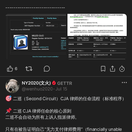
------------------------------
6
NY2020(文火)
@
wenhuo2020
·
Jul 15
🎯
 二巡（Second Circuit）CJA 律师的任命流程（标准程序）
📌
 二巡 CJA 律师任命的核心原则
二巡不会自动为所有上诉人指派律师。
只有在被告证明自己“无力支付律师费用”（financially unable 