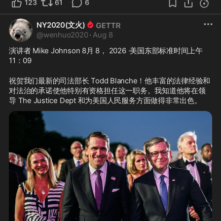
123
61
6
NY2020(文火)
@
wenhuo2020
·
Aug 8
演讲者 Mike Johnson 8月 8， 2026 ·美国东部标准时间上午 
11：09 
祝贺我们最新的司法部长 Todd Blanche！他丰富的法律经验和
对法治的承诺使他特别有资格担任这一职务。我知道他将在领
导 The Justice Dept 和为美国人民服务方面做得非常出色。