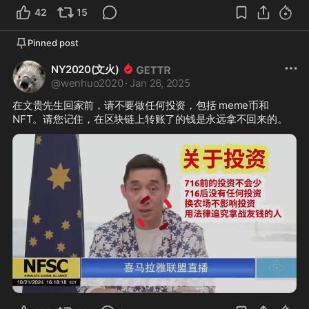
42
15
Pinned post
NY2020(文火)
@
wenhuo2020
·
Jan 26, 2025
在文贵先生回家前，请不要做任何投资，包括 meme币和 
NFT。请您记住，在区块链上转账了的钱是永远拿不回来的。
0:01