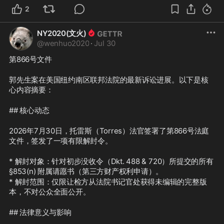
2
NY2020(文火)
@
wenhuo2020
·
Jul 30
第866号文件
郭先生案在美国纽约南区联邦法院的最新诉讼进展。以下是核
心内容摘要：
## 核心动态
2026年7月30日，托雷斯（Torres）法官签署了第866号法庭
文件，签发了一项有限解封令。
* 解封对象：针对初步没收令（Dkt. 488 & 720）所提交的所有 
§853(n) 附属请愿书（第三方财产权利申请）。
* 解封范围：仅限让检方从法院书记官处获得未编辑的完整版
本，不对公众全面公开。
## 法律意义与影响