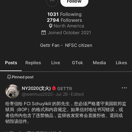
Follow
1031
Following
2794
Followers
North America
Joined
October 2021
Gettr Fan -  NFSC citizen
Posts
Replies
Live
GTok
Media
Likes
Pinned post
NY2020(文火)
@
wenhuo2020
·
Jul 28
·
Edited
给寄信给 FCI Schuylkill 的郭先生，您必须严格遵守美国联邦监
狱局（BOP）的格式和内容规定。如果信封地址书写错误，或
者信件内包含了违禁物品，监狱收发室将会直接拒收、退回或
销毁该信件。