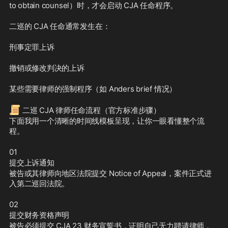
to obtain counsel）时，才会启动 CJA 任命程序。
二巡的 CJA 任命通常发生在：
刑事定罪上诉
撤销或修改判决的上诉
某些需要律师的强制程序（如 Anders brief 情况）
📜
 二巡 CJA 律师任命流程（官方标准步骤）
下面我用一个清晰的时间线模板呈现，让你一眼看懂整个流
程。
01
提交上诉通知
被告或其律师向地区法院提交 Notice of Appeal，案件正式进
入第二巡回法院。
02
提交财务资格声明
被告必须提交 CJA 23 财务宣誓书，证明自己无力聘请律师，