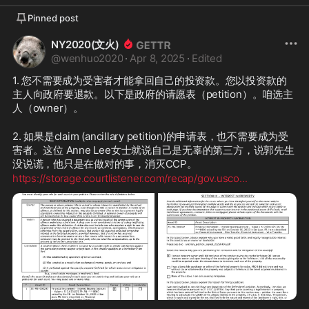
Pinned post
NY2020(文火)
@
wenhuo2020
·
Apr 8, 2025
·
Edited
1. 您不需要成为受害者才能拿回自己的投资款。您以投资款的
主人向政府要退款。以下是政府的请愿表（petition）。咱选主
人（owner）。
2. 如果是claim (ancillary petition)的申请表，也不需要成为受
害者。这位 Anne Lee女士就说自己是无辜的第三方，说郭先生
没说谎，他只是在做对的事，消灭CCP。
https://storage.courtlistener.com/recap/gov.usco
...