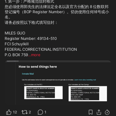
1. 第一步：严格规范信封格式
您必须使用郭先生的法律法定全名以及官方分配的 8 位数联邦
登记编号（BOP Register Number）。切勿使用任何绰号或小
名。
请务必按照以下格式填写信封：
MILES GUO
Register Number: 49134-510
FCI Schuylkill
FEDERAL CORRECTIONAL INSTITUTION
P.O. BOX 759
...more
12
2
1