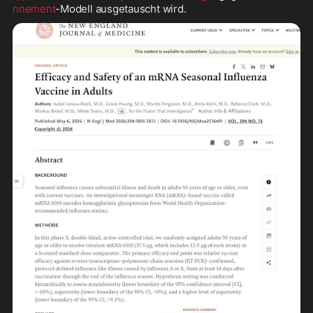
nnement
-Modell ausgetauscht wird.