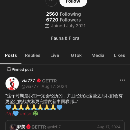
Follow
2560
Following
6720
Followers
Joined
July 2021
Fauna & Flora
Posts
Replies
Live
GTok
Media
Likes
Pinned post
via777
@
via777
·
Aug 17, 2024
"这个时期是我们一定会经历的，并且经历完这些之后我们会有
💙
🙏
🙏
🙏
🙏
🙏
🙏
🙏
💙
💙
☘️
#7g
#nfsc
郭美
@
nizi17
Aug 17, 2024