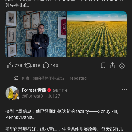
郭先生批准。  
778
619
143
仰雍（纽约香格里拉农场 ）
reposted
Forrest 青藤
@
Forrest01
·
Jul 27
接到七哥信息，他已经顺利抵达新的 facility——Schuylkill, 
Pennsylvania。

那里的环境很好，绿水青山，生活条件明显改善。每天都有几