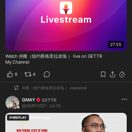
27:55
Watch 仰雍（纽约香格里拉农场 ） live on GETTR
My Channel
8
4
仰雍（纽约香格里拉农场 ）
reposted
QMAY
@
QMAY007
·
Jul 16
REPLAY
25416
Views