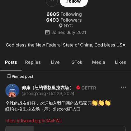
Follow
6885
Following
6493
Followers
NYC
Joined
July 2021
God bless the New Federal State of China, God bless USA
Posts
Replies
Live
GTok
Media
Likes
Pinned post
仰雍（纽约香格里拉农场 ）
@
TongYang
·
Oct 29, 2024
👏
👏
👏
全球的战友们好，欢迎加入我们新的农场家园
纽约香格里拉农场（筹）discord群入口

https://discord.gg/br3AxFWJ