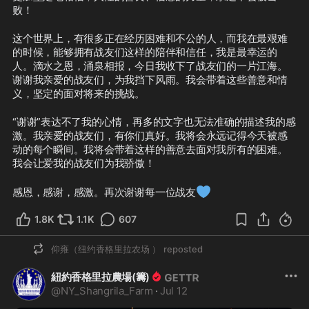
败！
这个世界上，有很多正在经历困难和不公的人，而我在最艰难
的时候，能够拥有战友们这样的陪伴和信任，我是最幸运的
人。滴水之恩，涌泉相报，今日我收下了战友们的一片江海。
谢谢我亲爱的战友们，为我挡下风雨。我会带着这些善意和情
义，坚定的面对将来的挑战。
“谢谢”表达不了我的心情，再多的文字也无法准确的描述我的感
激。我亲爱的战友们，有你们真好。我将会永远记得今天被感
动的每个瞬间。我将会带着这样的善意去面对我所有的困难。
我会让爱我的战友们为我骄傲！
💙
感恩，感谢，感激。再次谢谢每一位战友
1.8K
1.1K
607
仰雍（纽约香格里拉农场 ）
reposted
紐約香格里拉農場(籌)
@
NY_Shangrila_Farm
·
Jul 12