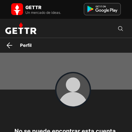
Thx11588 en GETTR - Perfil y Publicaciones on GETTR
GETTR
Visita el perfil de Thx11588 en GETTR. Ve sus publicaciones, fotos,
videos y conecta con ellos en la plataforma social.
Un mercado de ideas.
Perfil
No se puede encontrar esta cuenta.