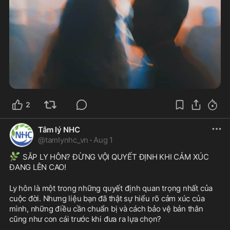
2
Tâm lý NHC
@
tamlynhc_vn
·
Aug 1
🌿
 SẮP LY HÔN? ĐỪNG VỘI QUYẾT ĐỊNH KHI CẢM XÚC 
ĐANG LÊN CAO!
Ly hôn là một trong những quyết định quan trọng nhất của 
cuộc đời. Nhưng liệu bạn đã thật sự hiểu rõ cảm xúc của 
mình, những điều cần chuẩn bị và cách bảo vệ bản thân 
cũng như con cái trước khi đưa ra lựa chọn?