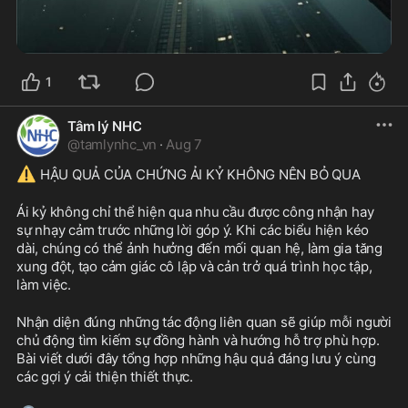
1
Tâm lý NHC
@
tamlynhc_vn
·
Aug 7
⚠️
 HẬU QUẢ CỦA CHỨNG ẢI KỶ KHÔNG NÊN BỎ QUA
Ái kỷ không chỉ thể hiện qua nhu cầu được công nhận hay 
sự nhạy cảm trước những lời góp ý. Khi các biểu hiện kéo 
dài, chúng có thể ảnh hưởng đến mối quan hệ, làm gia tăng 
xung đột, tạo cảm giác cô lập và cản trở quá trình học tập, 
làm việc.
Nhận diện đúng những tác động liên quan sẽ giúp mỗi người 
chủ động tìm kiếm sự đồng hành và hướng hỗ trợ phù hợp. 
Bài viết dưới đây tổng hợp những hậu quả đáng lưu ý cùng 
các gợi ý cải thiện thiết thực.