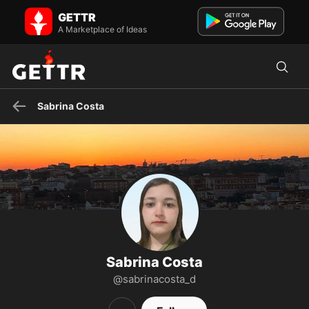
Sabrina Costa on GETTR - Profile and Posts
GETTR
🇧🇷
A Marketplace of Ideas
Sabrina Costa
Sabrina Costa
@sabrinacosta_d