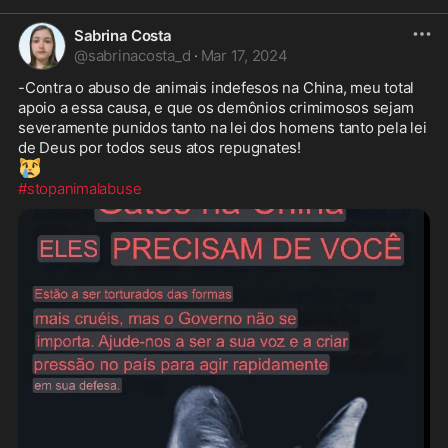
Sabrina Costa
@
sabrinacosta_d
·
Mar 17, 2024
-Contra o abuso de animais indefesos na China, meu total 
apoio a essa causa, e que os demônios crimimosos sejam 
severamente punidos tanto na lei dos homens tanto pela lei 
😿
#stopanimalabuse