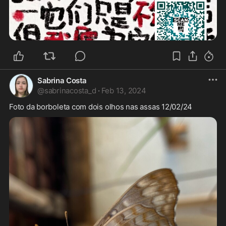
Sabrina Costa
@
sabrinacosta_d
·
Feb 13, 2024
Foto da borboleta com dois olhos nas assas 12/02/24