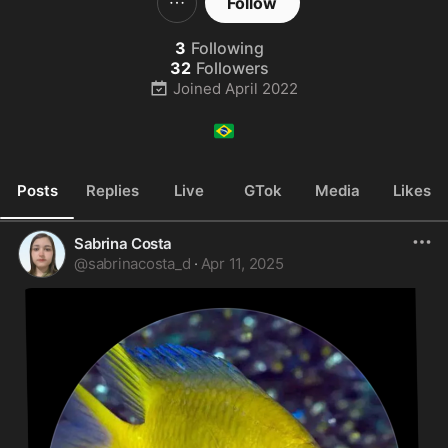
Follow
3
Following
32
Followers
Joined
April 2022
🇧🇷
Posts
Replies
Live
GTok
Media
Likes
Sabrina Costa
@
sabrinacosta_d
·
Apr 11, 2025