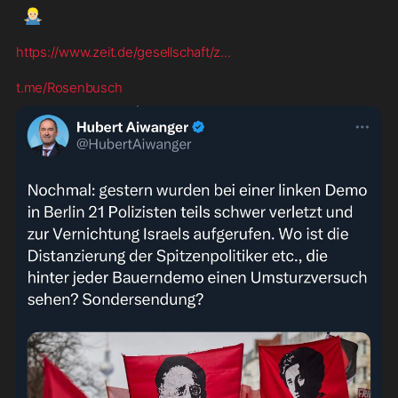
🤷🏼‍♂️
https://www.zeit.de/gesellschaft/z
...
t.me/Rosenbusch