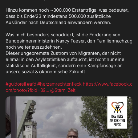
Hinzu kommen noch ~300.000 Erstanträge, was bedeutet, 
dass bis Ende'23 mindestens 500.000 zusätzliche 
Ausländer nach Deutschland einwandern werden.

Was mich besonders schockiert, ist die Forderung von 
Bundesinnenministerin Nancy Faeser, den Familiennachzug 
noch weiter auszudehnen. 

Dieser ungebremste Zustrom von Migranten, der nicht 
einmal in den Asylstatistiken auftaucht, ist nicht nur eine 
statistische Auffälligkeit, sondern eine Kampfansage an 
unsere sozial & ökonomische Zukunft.

#guidoreil
#afd
#herzamrechtenfleck
https://www.facebook.c
om/photo/?fbid=89
...
@Stern_Zeit