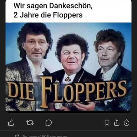
Rollmops1805
reposted