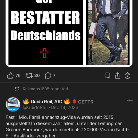
76
30
7
Rollmops1805
reposted
🔥
🔥
Guido Reil, AfD
@
GuidoReil
·
Dec 14, 2023
Fast 1 Mio. Familiennachzug-Visa wurden seit 2015 
ausgestellt! In diesem Jahr allein, unter der Leitung der 
Grünen Baerbock, wurden mehr als 120.000 Visa an Nicht-
EU-Ausländer vergeben.
