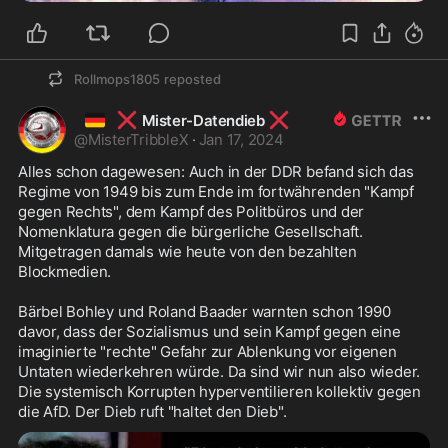
Rollmops1805
reposted
🇩🇪
❌
❌
Mister-Datendieb
@
MisterTribbleX
·
Jan 17, 2024
Alles schon dagewesen: Auch in der DDR befand sich das 
Regime von 1949 bis zum Ende im fortwährenden "Kampf 
gegen Rechts", dem Kampf des Politbüros und der 
Nomenklatura gegen die bürgerliche Gesellschaft. 
Mitgetragen damals wie heute von den bezahlten 
Blockmedien.

Bärbel Bohley und Roland Baader warnten schon 1990 
davor, dass der Sozialismus und sein Kampf gegen eine 
imaginierte "rechte" Gefahr zur Ablenkung vor eigenen 
Untaten wiederkehren würde. Da sind wir nun also wieder. 
Die systemisch Korrupten hyperventilieren kollektiv gegen 