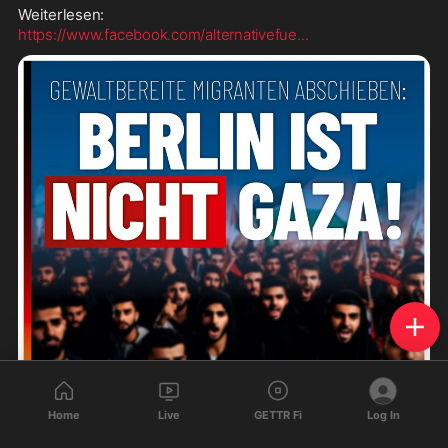
https://www.facebook.com/alternativefue
...
Home
Live
GETTR Fi
Log In