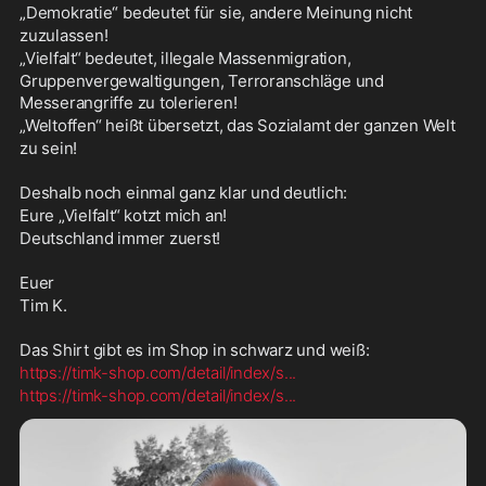
„Demokratie“ bedeutet für sie, andere Meinung nicht
zuzulassen!
„Vielfalt“ bedeutet, illegale Massenmigration,
Gruppenvergewaltigungen, Terroranschläge und 
Messerangriffe zu tolerieren!
„Weltoffen“ heißt übersetzt, das Sozialamt der ganzen Welt
zu sein!
Deshalb noch einmal ganz klar und deutlich:
Eure „Vielfalt“ kotzt mich an!
Deutschland immer zuerst!
Euer
Tim K.
Das Shirt gibt es im Shop in schwarz und weiß:
https://timk-shop.com/detail/index/s
...
https://timk-shop.com/detail/index/s
...