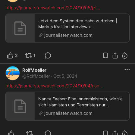
https://journalistenwatch.com/2024/10/05/jet
...
Jetzt dem System den Hahn zudrehen |
Markus Krall im Interview »
Journalistenwatch,Jetzt dem System den
journalistenwatch.com
Hahn zudrehen | Markus Krall im Interview
2
1
RolfMoeller
@
RolfMoeller
·
Oct 5, 2024
https://journalistenwatch.com/2024/10/04/nan
...
Nancy Faeser: Eine Innenministerin, wie sie
sich Islamisten und Terroristen nur
wünschen können »
journalistenwatch.com
Journalistenwatch,Nancy Faeser: Eine
Innenministerin, wie sie sich Islamisten und
Terroristen nur wünschen können