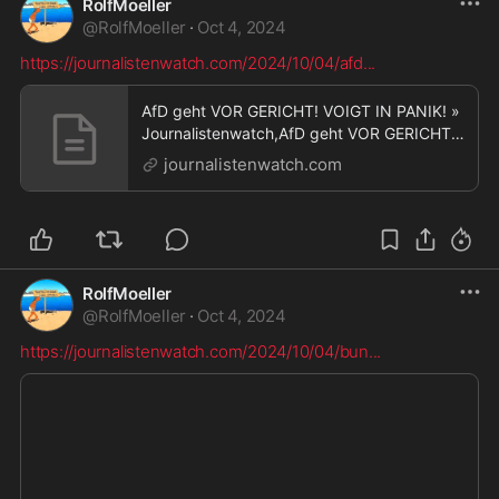
RolfMoeller
@
RolfMoeller
·
Oct 4, 2024
https://journalistenwatch.com/2024/10/04/afd
...
AfD geht VOR GERICHT! VOIGT IN PANIK! »
Journalistenwatch,AfD geht VOR GERICHT!
VOIGT IN PANIK!
journalistenwatch.com
RolfMoeller
@
RolfMoeller
·
Oct 4, 2024
https://journalistenwatch.com/2024/10/04/bun
...