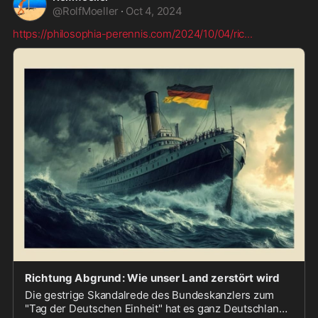
@
RolfMoeller
·
Oct 4, 2024
https://philosophia-perennis.com/2024/10/04/ric
...
Richtung Abgrund: Wie unser Land zerstört wird
Die gestrige Skandalrede des Bundeskanzlers zum
"Tag der Deutschen Einheit" hat es ganz Deutschland