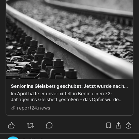
Senior ins Gleisbett geschubst: Jetzt wurde nach 6 Monaten Gewalttäter Rimi M. festgenommen
Im April hatte er unvermittelt in Berlin einen 72-
Jährigen ins Gleisbett gestoßen - das Opfer wurde
schwer verletzt.
report24.news