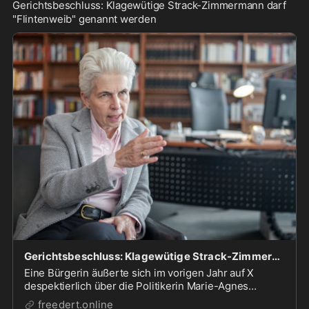
Gerichtsbeschluss: Klagewütige Strack-Zimmermann darf 
"Flintenweib" genannt werden
Gerichtsbeschluss: Klagewütige Strack-Zimmermann darf "Flintenweib" genannt werden — RT DE
Eine Bürgerin äußerte sich im vorigen Jahr auf X
despektierlich über die Politikerin Marie-Agnes
Strack-Zimmermann und betitelte diese als
freedert.online