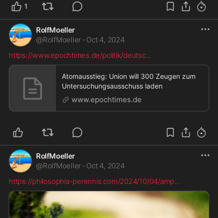
1
RolfMoeller
@
RolfMoeller
·
Oct 4, 2024
https://www.epochtimes.de/politik/deutsc
...
Atomausstieg: Union will 300 Zeugen zum
Untersuchungsausschuss laden
www.epochtimes.de
RolfMoeller
@
RolfMoeller
·
Oct 4, 2024
https://philosophia-perennis.com/2024/10/04/amp
...