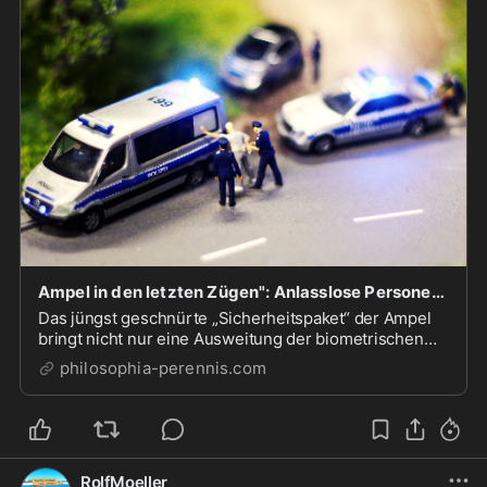
Ampel in den letzten Zügen": Anlasslose Personenkontrollen und Durchsuchungen
Das jüngst geschnürte „Sicherheitspaket“ der Ampel
bringt nicht nur eine Ausweitung der biometrischen
Überwachung. Kaum bekannt ist dabei allerdings der
philosophia-perennis.com
massive Ausbau von polizeilichen Kontrollbefugnissen
im öffentlichen Raum. Die Exekutive kann som...
RolfMoeller