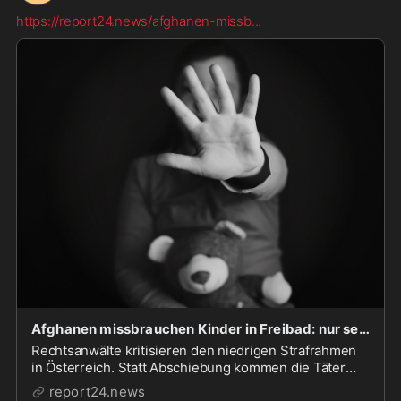
https://report24.news/afghanen-missb
...
Afghanen missbrauchen Kinder in Freibad: nur sechs Monate unbedingte Haft
Rechtsanwälte kritisieren den niedrigen Strafrahmen
in Österreich. Statt Abschiebung kommen die Täter
bald frei.
report24.news