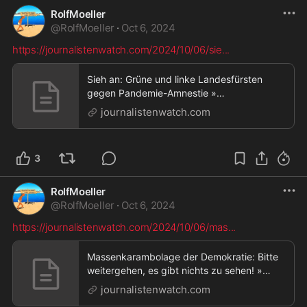
RolfMoeller
@
RolfMoeller
·
Oct 6, 2024
https://journalistenwatch.com/2024/10/06/sie
...
Sieh an: Grüne und linke Landesfürsten
gegen Pandemie-Amnestie »
Journalistenwatch,Sieh an: Grüne und linke
journalistenwatch.com
Landesfürsten gegen Pandemie-Amnestie
3
RolfMoeller
@
RolfMoeller
·
Oct 6, 2024
https://journalistenwatch.com/2024/10/06/mas
...
Massenkarambolage der Demokratie: Bitte
weitergehen, es gibt nichts zu sehen! »
Journalistenwatch,Massenkarambolage der
journalistenwatch.com
Demokratie: Bitte weitergehen, es gibt