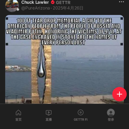
Chuck Lawler
@
PureArizona
·
2025年4月26日
首页
直播
GETTR Fi
登录