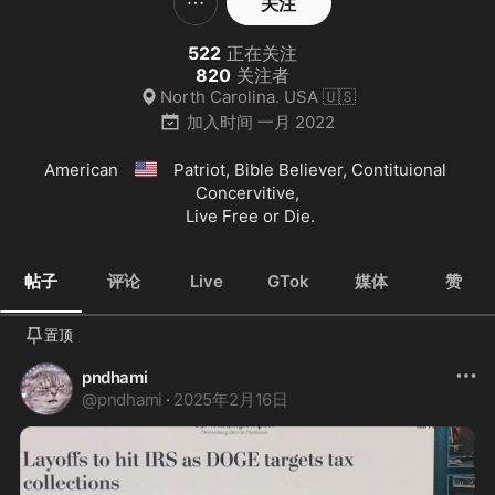
关注
522
正在关注
820
关注者
North Carolina. USA 🇺🇸
加入时间
一月 2022
🇺🇸
American 
 Patriot, Bible Believer, Contituional 
Concervitive,

 Live Free or Die.
帖子
评论
Live
GTok
媒体
赞
置顶
pndhami
@
pndhami
·
2025年2月16日