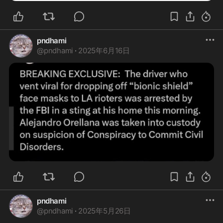
pndhami
@
pndhami
·
2025年6月16日
pndhami
@
pndhami
·
2025年5月26日