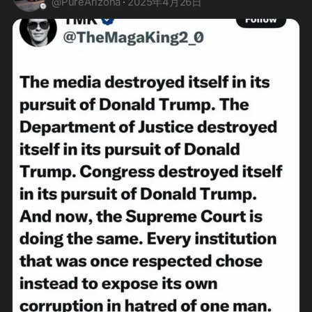
@
PureArizona
·
2025年4月26日