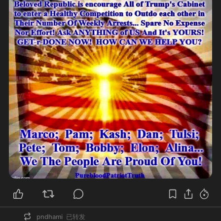
pndhami
已转发