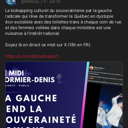
@
Nomos_TV
·
Jul 15
Le kidnapping culturel du souverainisme par la gauche 
radicale qui rêve de transformer le Québec en dystopie 
éco-socialiste avec des toilettes trans à chaque coin de rue 
et des femmes voilées dans chaque ministère est une 
nuisance à l'intérêt national.

Soyez là en direct ce midi sur X (18h en FR).

https://x.com/i/broadcasts/1
...