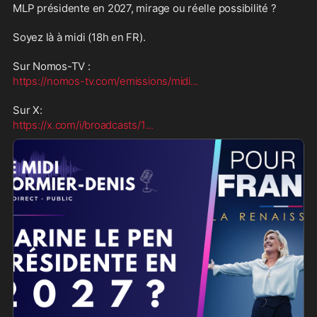
MLP présidente en 2027, mirage ou réelle possibilité ?
Soyez là à midi (18h en FR).
Sur Nomos-TV :
https://nomos-tv.com/emissions/midi
...
Sur X:
https://x.com/i/broadcasts/1
...