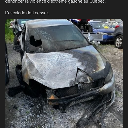
dénoncer la violence d'extrême gauche au Québec.
L'escalade doit cesser.