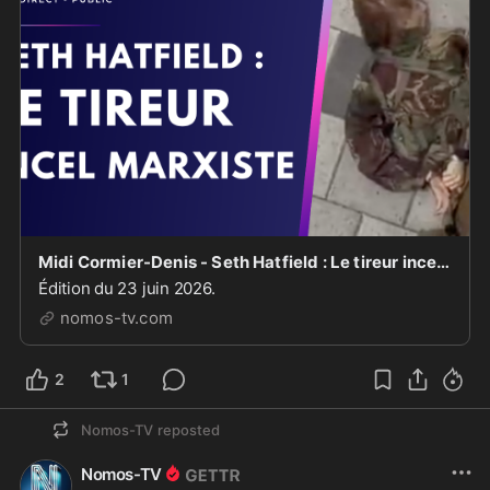
Midi Cormier-Denis - Seth Hatfield : Le tireur incel marxiste [EN DIRECT]
Édition du 23 juin 2026.
nomos-tv.com
2
1
Nomos-TV
reposted
Nomos-TV