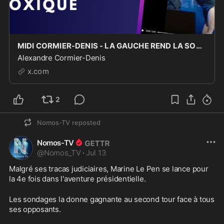
MIDI CORMIER-DENIS - LA GAUCHE REND LA SOUVERAINETÉ TOXIQUE [EN DIRECT]
Alexandre Cormier-Denis
x.com
2
Nomos-TV
reposted
Nomos-TV
@
Nomos_TV
·
Jul 13
Malgré ses tracas judiciaires, Marine Le Pen se lance pour 
la 4e fois dans l'aventure présidentielle.
Les sondages la donne gagnante au second tour face à tous 
ses opposants.