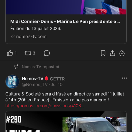
Midi Cormier-Denis - Marine Le Pen présidente en 2027 ? [EN DIRECT]
Édition du 13 juillet 2026.
nomos-tv.com
1
3
Nomos-TV
reposted
Nomos-TV
@
Nomos_TV
·
Jul 10
Culture & Société sera diffusé en direct ce samedi 11 juillet 
https://nomos-tv.com/emissions/4108
...