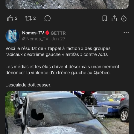
2
2
Nomos-TV
@
Nomos_TV
·
Jun 27
Voici le résultat de « l'appel à l'action » des groupes 
radicaux d'extrême gauche « antifas » contre ACD.
Les médias et les élus doivent désormais unanimement 
dénoncer la violence d'extrême gauche au Québec.
L'escalade doit cesser.