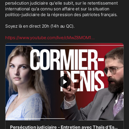
persécution judiciaire qu'elle subit, sur le retentissement 
international qu'a connu son affaire et sur la situation 
politico-judiciaire de la répression des patriotes français.

Soyez là en direct 20h (14h au QC).

https://www.youtube.com/live/cMwZ8MOM1
...
Persécution judiciaire - Entretien avec Thaïs d'Escufon