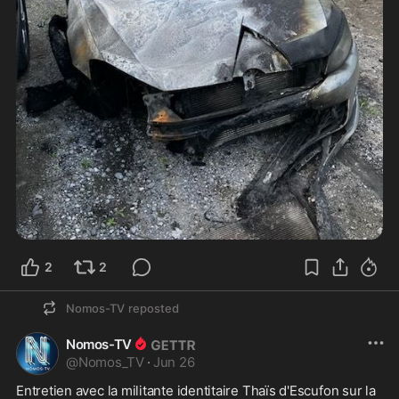
2
2
Nomos-TV
reposted
Nomos-TV
@
Nomos_TV
·
Jun 26
Entretien avec la militante identitaire Thaïs d'Escufon sur la 