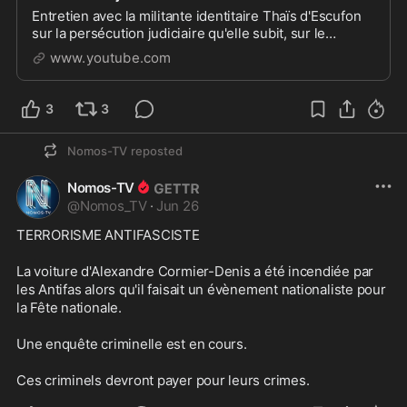
Entretien avec la militante identitaire Thaïs d'Escufon
sur la persécution judiciaire qu'elle subit, sur le
retentissement international qu'a connu son affai...
www.youtube.com
3
3
Nomos-TV
reposted
Nomos-TV
@
Nomos_TV
·
Jun 26
TERRORISME ANTIFASCISTE 

La voiture d'Alexandre Cormier-Denis a été incendiée par 
les Antifas alors qu'il faisait un évènement nationaliste pour 
la Fête nationale.

Une enquête criminelle est en cours.

Ces criminels devront payer pour leurs crimes.