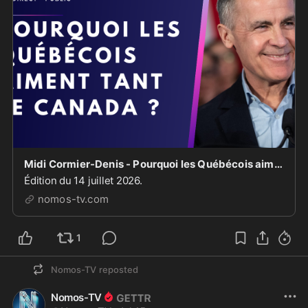
Midi Cormier-Denis - Pourquoi les Québécois aiment tant le Canada ? [EN DIRECT]
Édition du 14 juillet 2026.
nomos-tv.com
1
Nomos-TV
reposted
Nomos-TV