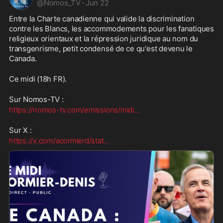
@
Nomos_TV
·
Jun 22
Entre la Charte canadienne qui valide la discrimination 
contre les Blancs, les accommodements pour les fanatiques 
religieux orientaux et la répression juridique au nom du 
transgenrisme, petit condensé de ce qu'est devenu le 
Canada.
Ce midi (18h FR).
Sur Nomos-TV :
https://nomos-tv.com/emissions/midi
...
Sur X :
https://x.com/acormierd/stat
...