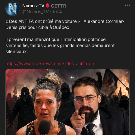
Nomos-TV
@
Nomos_TV
·
Jul 4
« Des ANTIFA ont brûlé ma voiture » : Alexandre Cormier-
Denis pris pour cible à Québec

Il prévient maintenant que l’intimidation politique 
s’intensifie, tandis que les grands médias demeurent 
silencieux.

https://www.rebelnews.com/_des_antifa_on
...