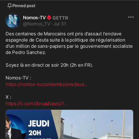
Pinned post
Nomos-TV
@
Nomos_TV
·
Jul 31
Des centaines de Marocains ont pris d'assaut l'enclave 
espagnole de Ceuta suite à la politique de régularisation 
d'un million de sans-papiers par le gouvernement socialiste 
de Pedro Sanchez.
Soyez là en direct ce soir 20h (2h en FR).
Nomos-TV :
https://nomos-tv.com/emissions/jeud
...
X :
https://x.com/i/broadcasts/1
...