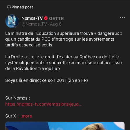
Pinned post
Nomos-TV
@
Nomos_TV
·
Aug 6
La ministre de l'Éducation supérieure trouve « dangereux » 
qu'un candidat du PCQ s'interroge sur les avortements 
tardifs et sexo-sélectifs.
La Droite a-t-elle le droit d'exister au Québec ou doit-elle 
systématiquement se soumettre au marxisme culturel issu 
de la Révolution tranquille ?
Soyez là en direct ce soir 20h ! (2h en FR)
Sur Nomos :
https://nomos-tv.com/emissions/jeud
...
Sur X :
...more