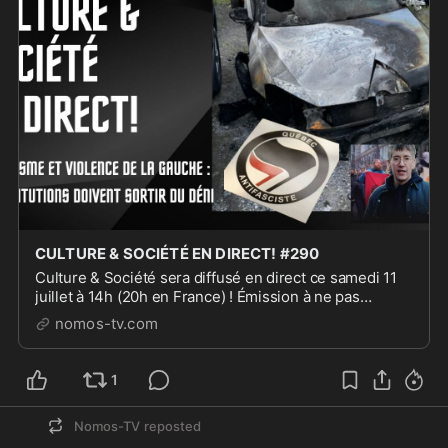
CULTURE & SOCIÉTÉ EN DIRECT! #290
Culture & Société sera diffusé en direct ce samedi 11
juillet à 14h (20h en France) ! Émission à ne pas
manquer!
nomos-tv.com
1
Nomos-TV
reposted