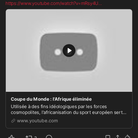
https://www.youtube.com/watch?v=mRsy4U
...
Coupe du Monde : l'Afrique éliminée
Utilisée à des fins idéologiques par les forces
cosmopolites, l'africanisation du sport européen sert
de propagande politique pour faire accepter le
www.youtube.com
changeme...
2