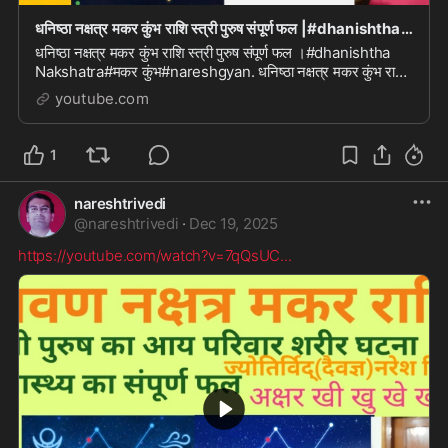
धनिष्ठा नक्षत्र मकर कुंभ राशि स्त्री पुरुष संपूर्ण फल |#dhanishtha Nakshatra#मकर कुंभ#naresh gy
धनिष्ठा नक्षत्र मकर कुंभ राशि स्त्री पुरुष संपूर्ण फल ।#dhanishtha
Nakshatra#मकर कुंभ#nareshgyan. धनिष्ठा नक्षत्र मकर कुंभ राशि
स्त्री पुरुष संपूर्ण फल ।#dha...
youtube.com
1
nareshtrivedi
@
nareshtrivedi
·
Dec 19, 2025
https://youtube.com/watch?v=7qQsUC
...