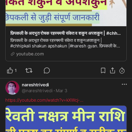
छिपकली के अदभुत रोचक रहस्यमयी संकेत व शकुन अपशकुन | #chhipkali Shakun apshakun |#naresh gyan
छिपकली के अदभूत रोचक रहस्यमयी संकेत व शकुनअपशकुन |
#chhipkali shakun apshakun |#naresh gyan. छिपकली के
अदभूत रोचक रहस्यमयी संकेत व शकुनअपशकुन | #chhipkali sh...
youtube.com
1
nareshtrivedi
@
nareshtrivedi
·
Mar 3
https://youtube.com/watch?v=kXWcj-
...