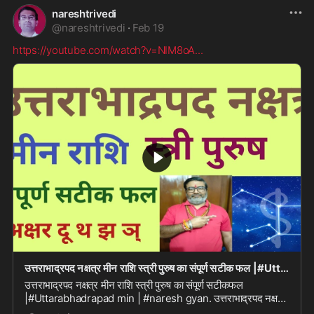
nareshtrivedi
@
nareshtrivedi
·
Feb 19
https://youtube.com/watch?v=NIM8oA
...
उत्तराभाद्रपद नक्षत्र मीन राशि स्त्री पुरुष का संपूर्ण सटीक फल |#Uttarabhadrapad min |#naresh g
उत्तराभाद्रपद नक्षत्र मीन राशि स्त्री पुरुष का संपूर्ण सटीकफल
|#Uttarabhadrapad min | #naresh gyan. उत्तराभाद्रपद नक्षत्र
मीन राशि स्त्री पुरुष का संपूर्ण सट...