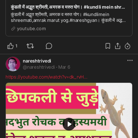
कुंडली में अद्भुत श्रीमती,अमरक व मरुत योग। #kundli mein shreemati,amrak marut yog.#naresh gyan
कुंडली में अद्भुत श्रीमती, अमरक व मरुत योग। #kundlimein
shreemati,amrak marut yog.#nareshgyan। कुंडली में अद्धत
श्रीमती, अमरक व मरुत योग। #%kundlimein shreem...
youtube.com
1
nareshtrivedi
@
nareshtrivedi
·
Mar 6
https://youtube.com/watch?v=dk_rvH
...