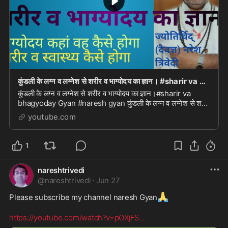
कुंडली के लग्न व लग्नेश से शरीर व भाग्योदय का ज्ञान। #sharir va bhagyoday Gyan #naresh gyan
कुंडली के लग्न व लग्नेश से शरीर व भाग्योदय का ज्ञान।#sharir va
bhagyoday Gyan #naresh gyan कुंडली के लग्न व लग्नेश से शरीर
व भाग्योदय का ज्ञान।#sharir va bha...
youtube.com
1
nareshtrivedi
@
nareshtrivedi
·
Jun 27
🙏
Please subscribe my channel naresh Gyan
https://youtube.com/watch?v=pOXjFS
...