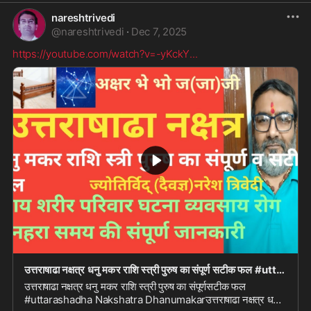
nareshtrivedi
@
nareshtrivedi
·
Dec 7, 2025
https://youtube.com/watch?v=-yKckY
...
उत्तराषाढा नक्षत्र धनु मकर राशि स्त्री पुरुष का संपूर्ण सटीक फल #uttarashadha Nakshatra Dhanu m
उत्तराषाढा नक्षत्र धनु मकर राशि स्त्री पुरुष का संपूर्णसटीक फल
#uttarashadha Nakshatra Dhanumakarउत्तराषाढा नक्षत्र धनु