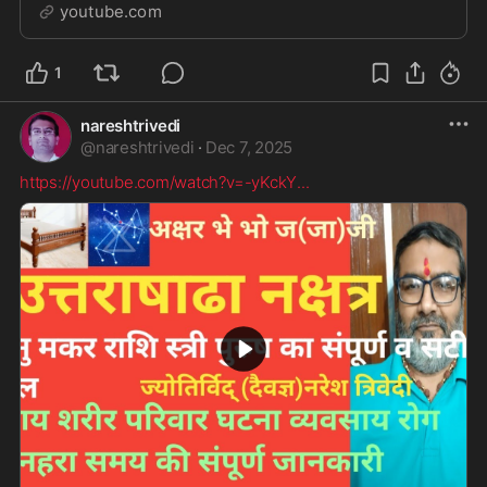
मकर राशि स्त्री पुरुष का संपूर्णसटीक ...
youtube.com
1
nareshtrivedi
@
nareshtrivedi
·
Dec 7, 2025
https://youtube.com/watch?v=-yKckY
...