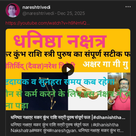
nareshtrivedi
@
nareshtrivedi
·
Dec 25, 2025
https://youtube.com/watch?v=h9NmVQ
...
धनिष्ठा नक्षत्र मकर कुंभ राशि स्त्री पुरुष संपूर्ण फल |#dhanishtha Nakshatra#मकर कुंभ#naresh gy
धनिष्ठा नक्षत्र मकर कुंभ राशि स्त्री पुरुष संपूर्ण फल ।#dhanishtha
Nakshatra#मकर कुंभ#nareshgyan. धनिष्ठा नक्षत्र मकर कुंभ राशि