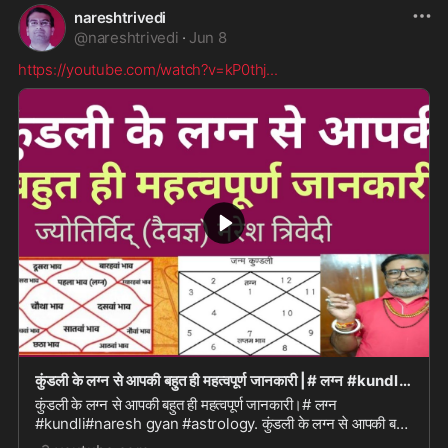
nareshtrivedi
@
nareshtrivedi
·
Jun 8
https://youtube.com/watch?v=kP0thj
...
कुंडली के लग्न से आपकी बहुत ही महत्वपूर्ण जानकारी |# लग्न #kundli#naresh gyan #astrology
कुंडली के लग्न से आपकी बहुत ही महत्वपूर्ण जानकारी।# लग्न
#kundli#naresh gyan #astrology. कुंडली के लग्न से आपकी बहुत
ही महत्वपूर्ण जानकारी।# लग्न #kundli#nar...