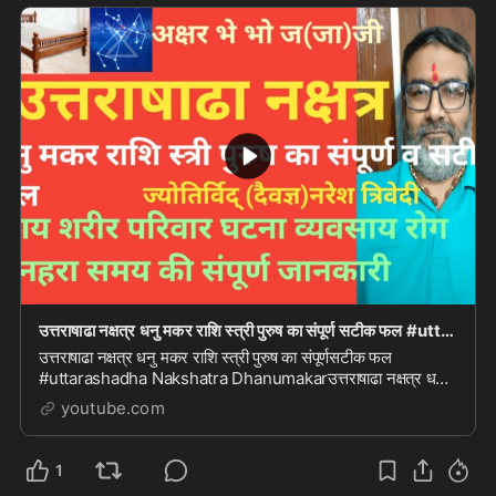
उत्तराषाढा नक्षत्र धनु मकर राशि स्त्री पुरुष का संपूर्ण सटीक फल #uttarashadha Nakshatra Dhanu m
उत्तराषाढा नक्षत्र धनु मकर राशि स्त्री पुरुष का संपूर्णसटीक फल
#uttarashadha Nakshatra Dhanumakarउत्तराषाढा नक्षत्र धनु
मकर राशि स्त्री पुरुष का संपूर्णसटीक ...
youtube.com
1