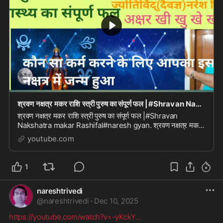
श्रवण नक्षत्र मकर राशि स्त्री पुरुष का संपूर्ण फल |#Shravan Nakshatra makar Rashi fal#naresh gy
श्रवण नक्षत्र मकर राशि स्त्री पुरुष का संपूर्ण फल |#Shravan
Nakshatra makar Rashifal#naresh gyan. श्रवण नक्षत्र मकर
राशि स्त्री पुरुष का संपूर्ण फल।#Shravan ...
youtube.com
1
nareshtrivedi
@
nareshtrivedi
·
Dec 10, 2025
https://youtube.com/watch?v=-yKckY
...