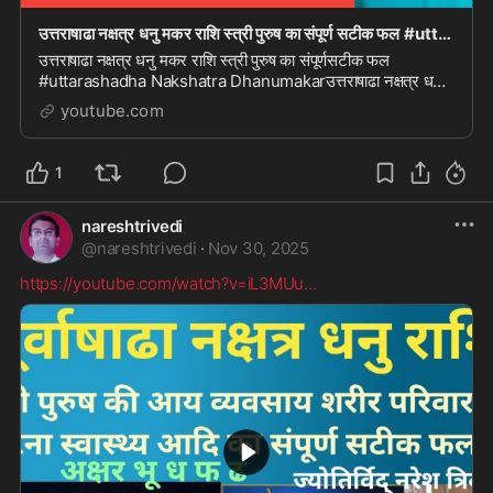
उत्तराषाढा नक्षत्र धनु मकर राशि स्त्री पुरुष का संपूर्ण सटीक फल #uttarashadha Nakshatra Dhanu m
उत्तराषाढा नक्षत्र धनु मकर राशि स्त्री पुरुष का संपूर्णसटीक फल
#uttarashadha Nakshatra Dhanumakarउत्तराषाढा नक्षत्र धनु
मकर राशि स्त्री पुरुष का संपूर्णसटीक ...
youtube.com
1
nareshtrivedi
@
nareshtrivedi
·
Nov 30, 2025
https://youtube.com/watch?v=iL3MUu
...