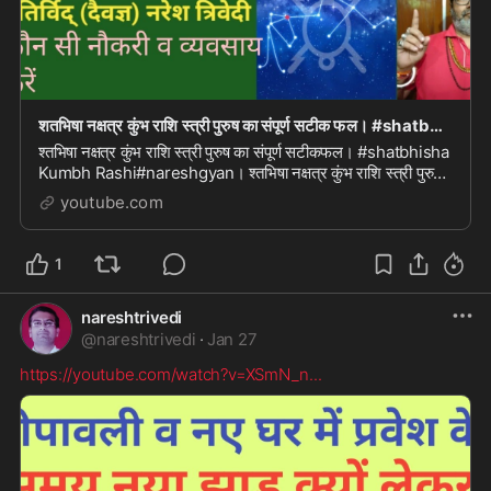
शतभिषा नक्षत्र कुंभ राशि स्त्री पुरुष का संपूर्ण सटीक फल। #shatbhisha Kumbh Rashi#naresh gyan
श्तभिषा नक्षत्र कुंभ राशि स्त्री पुरुष का संपूर्ण सटीकफल। #shatbhisha
Kumbh Rashi#nareshgyan। श्तभिषा नक्षत्र कुंभ राशि स्त्री पुरुष
का संपूर्ण सटीकफल। #shat...
youtube.com
1
nareshtrivedi
@
nareshtrivedi
·
Jan 27
https://youtube.com/watch?v=XSmN_n
...