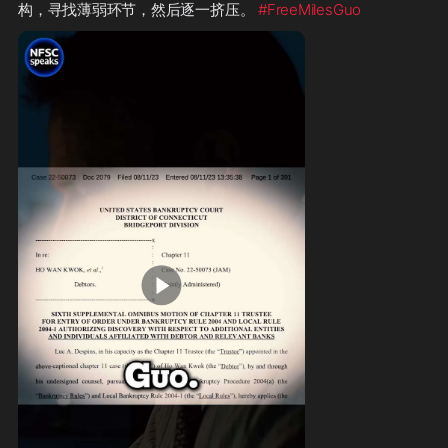
构，寻找薄弱环节，然后逐一挤压。 
#FreeMilesGuo