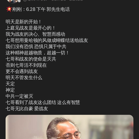
💥
刚刚：6.28 下午 郭先生电话

明天是新的开始！

上庭见战友是最开心的！

我为战友的决心、智慧而感动

七哥想用曼哈顿的风做成蝴蝶结送给战友

我们没有恐惧 恐惧只属于中共

这种精神超越物质，超越一切！

七哥和战友的使命是灭共

否则七哥活不到现在

更不会遇到战友

明天不管发生什么

天定 

神定

中共一定被灭

七哥看到了战友这么团结 这么有智慧

七哥无比自豪 爱战友