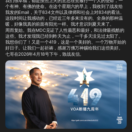
我们很幸福，都是按照上天的意思在去履行一个人的使命，一
个有神、有佛的使命。在这个星期六的早上，我收到了战友给
我发的Email，关于834文件以及律师和社会上对834的看法。
这段时间让我感动的，已经近三年多来没有的、全身的那种温
暖，好像我真的前面有阳光一样。我才意识到夏天来了。
周而复始。我在MDC见证了人性最恶和最好，和法律最残酷的
这些。我才发现我已经到昨天为止，一千多天没见过太阳了。
我想你们了！又是一个419，这是一个美好的、一个万物开始的
好日子。让我们一起祈祷，感谢万佛万神赐给我们这些美好。
七哥在2026年4月18号下午，致战友信。