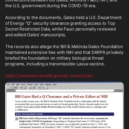
the U.S. government during the COVID-19 era.
According to the documents, Gates held a U.S. Department 
of Energy "Q" security clearance granting access to Top 
Secret Restricted Data, while Fauci personally reviewed 
and edited Gates' manuscripts.
The records also allege the Bill & Melinda Gates Foundation 
maintained extensive ties with NIH and that DARPA privately 
briefed the foundation on military biological threat 
programs, including a transmissible Lassa vaccine.
https://www.paul.senate.gov/wp-content/upl
...