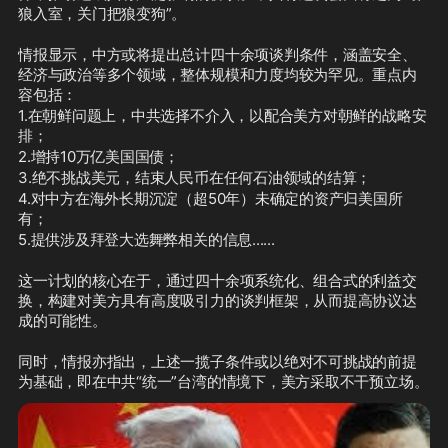
狼入室，关门把狼变狗”。
情报显示，中方或将提出总计四十余项谈判条件，涵盖安全、
经济与政治等多个领域，整体规模和力度均较为罕见。重点内
容包括：
1.在朝鲜问题上，中共选择不介入，以配合美方对朝鲜的战略安
排；
2.增持10万亿美国国债；
3.绝不挑战美元，结束人民币在任何石油领域的结算；
4.对中方在海外长期沉淀（超50年）未确定的资产归美国所
有；
5.提供涉及拜登大选舞弊相关的信息......
这一计划的核心在于，通过四十余项系统化、组合式的利益交
换，构建对美方具有高度吸引力的谈判框架，从而提高协议达
成的可能性。
同时，情报亦指出，上述一揽子条件或以绝对不可挑战的前提
为基础，即在中共“统一”台湾的情境下，美方采取不干预立场。