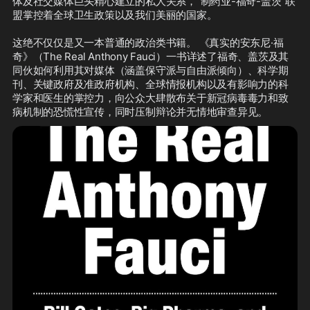
体及社交媒体巨头精心建立的私人关系，“制药业-福奇-盖茨”联
盟掌控着全球卫生政策以及我们美丽的国家。

这绝不仅仅是又一本普通的政治类书籍。 《真实的安东尼·福
奇》（The Real Anthony Fauci）一书详述了福奇、盖茨及其
同伙如何利用其对媒体（涵盖保守派与自由派倾向）、科学期
刊、关键政府及准政府机构、全球情报机构以及有影响力的科
学家和医生的掌控力，向公众大肆散布关于新冠病毒毒力和致
病机制的恐慌性宣传，同时压制辩论并无情地审查异见。