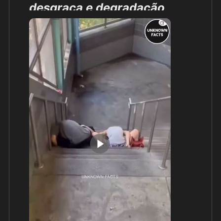
desgraça e degradação 
humana.