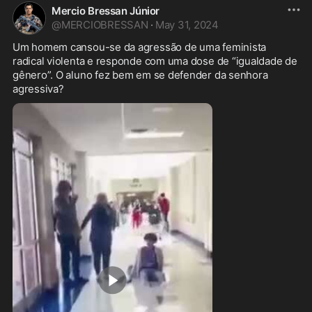
Mercio Bressan Júnior
@
MERCIOBRESSAN
·
May 31, 2024
Um homem cansou-se da agressão de uma feminista 
radical violenta e responde com uma dose de “igualdade de 
gênero”. O aluno fez bem em se defender da senhora 
agressiva?