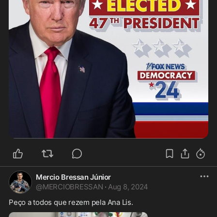
Mercio Bressan Júnior
@
MERCIOBRESSAN
·
Aug 8, 2024
Peço a todos que rezem pela Ana Lis.