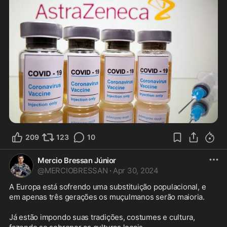
209
123
10
Mercio Bressan Júnior
@
MERCIOBRESSAN
·
Apr 30, 2024
A Europa está sofrendo uma substituição populacional, e 
em apenas três gerações os muçulmanos serão maioria. 

Já estão impondo suas tradições, costumes e cultura, 