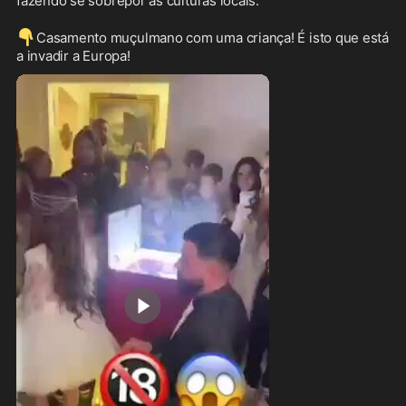
fazendo se sobrepor as culturas locais.

👇
Casamento muçulmano com uma criança! É isto que está 
a invadir a Europa!