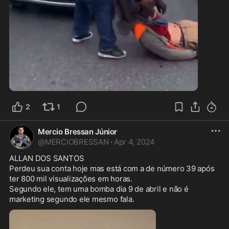
1:26
2
1
Mercio Bressan Júnior
@
MERCIOBRESSAN
·
Apr 4, 2024
ALLAN DOS SANTOS

Perdeu sua conta hoje mas está com a de número 39 após 
ter 800 mil visualizações em horas.

Segundo ele, tem uma bomba dia 9 de abril e não é 
marketing segundo ele mesmo fala.