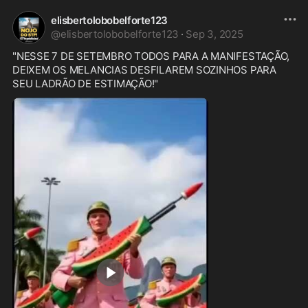
elisbertolobobelforte123
@
elisbertolobobelforte123
·
Sep 3, 2025
"NESSE 7 DE SETEMBRO TODOS PARA A MANIFESTAÇÃO, 
DEIXEM OS MELANCIAS DESFILAREM SOZINHOS PARA 
SEU LADRÃO DE ESTIMAÇÃO!"