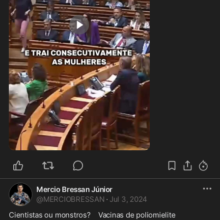
0:25
Mercio Bressan Júnior
@
MERCIOBRESSAN
·
Jul 3, 2024
Cientistas ou monstros?    Vacinas de poliomielite 