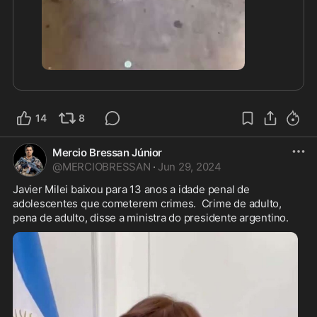
0:36
14
8
Mercio Bressan Júnior
@
MERCIOBRESSAN
·
Jun 29, 2024
Javier Milei baixou para 13 anos a idade penal de 
adolescentes que cometerem crimes.  Crime de adulto, 
pena de adulto, disse a ministra do presidente argentino.