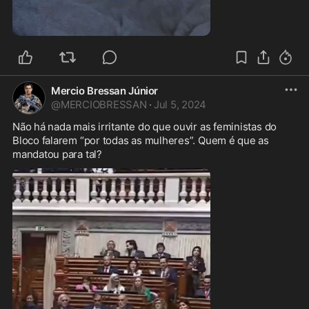
1:26
Mercio Bressan Júnior
@
MERCIOBRESSAN
·
Jul 5, 2024
Não há nada mais irritante do que ouvir as feministas do 
Bloco falarem “por todas as mulheres”. Quem é que as 
mandatou para tal? 