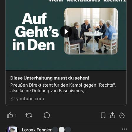
Diese Unterhaltung musst du sehen!
Preußen Direkt steht für den Kampf gegen "Rechts",
also keine Duldung von Faschismus,
Nationalsozialismus und anderer
youtube.com
Menschenverachtung in jedweder Form.
1
⚫
⚪
⚫
Loronx Fengler