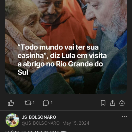
1
1
JS_BOLSONARO
@
JS_BOLSONARO
·
May 15, 2024