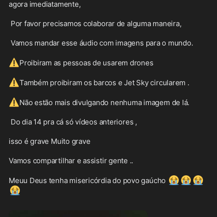
agora imediatamente,

 Por favor precisamos colaborar de alguma maneira,

 Vamos mandar esse áudio com imagens para o mundo.

⚠️
Proibiram as pessoas de usarem drones

⚠️
Também proibiram os barcos e Jet Sky circularem .

⚠️
Não estão mais divulgando nenhuma imagem de lá.

 Do dia 14 pra cá só vídeos anteriores ,

isso é grave Muito grave 

Vamos compartilhar e assistir gente ..

😭
😭
😭
Meuu Deus tenha misericórdia do povo gaúcho 
😭