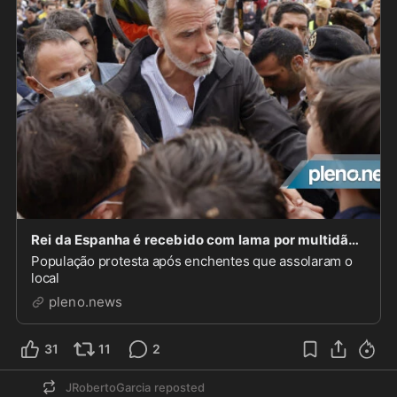
Rei da Espanha é recebido com lama por multidão em Valencia
População protesta após enchentes que assolaram o
local
pleno.news
31
11
2
JRobertoGarcia
reposted