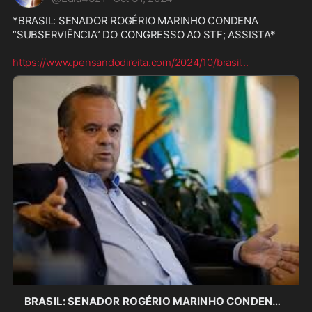
*BRASIL: SENADOR ROGÉRIO MARINHO CONDENA 
“SUBSERVIÊNCIA” DO CONGRESSO AO STF; ASSISTA*

https://www.pensandodireita.com/2024/10/brasil
...
BRASIL: SENADOR ROGÉRIO MARINHO CONDENA “SUBSERVIÊNCIA” DO CONGRESSO AO STF