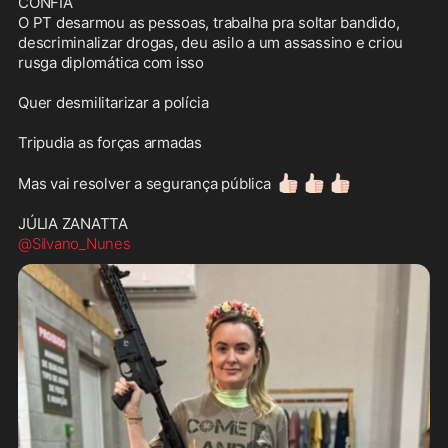
CONFIA 

O PT desarmou as pessoas, trabalha pra soltar bandido, 
descriminalizar drogas, deu asilo a um assassino e criou 
rusga diplomática com isso

Quer desmilitarizar a polícia

Tripudia as forças armadas

👍🏻
👍🏻
👍🏻
Mas vai resolver a segurança pública 
@Silvano_Nunes