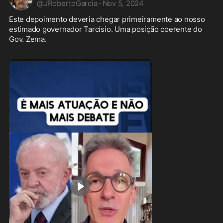
@
JRobertoGarcia
·
Nov 5, 2024
Este depoimento deveria chegar primeiramente ao nosso 
estimado governador Tarcísio. Uma posição coerente do 
Gov. Zema. 
