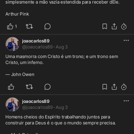
simplesmente a mão vazia estendida para receber dEle.

Arthur Pink
1
joaocarlos89
@
joaocarlos89
·
Aug 3
Uma masmorra com Cristo é um trono; e um trono sem 
Cristo, um inferno.

— John Owen
joaocarlos89
@
joaocarlos89
·
Aug 3
Homens cheios do Espírito trabalhando juntos para 
construir para Deus é o que o mundo sempre precisa.
