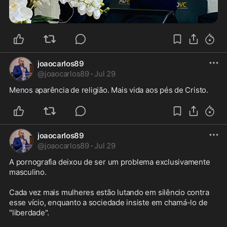
joaocarlos89
@
joaocarlos89
·
Jul 29
Menos aparência de religião. Mais vida aos pés de Cristo.
joaocarlos89
@
joaocarlos89
·
Jul 29
A pornografia deixou de ser um problema exclusivamente 
masculino.

Cada vez mais mulheres estão lutando em silêncio contra 
esse vício, enquanto a sociedade insiste em chamá-lo de 
"liberdade".
