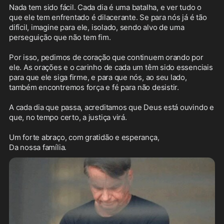
Nada tem sido fácil. Cada dia é uma batalha, e ver tudo o 
que ele tem enfrentado é dilacerante. Se para nós já é tão 
difícil, imagine para ele, isolado, sendo alvo de uma 
perseguição que não tem fim.

Por isso, pedimos de coração que continuem orando por 
ele. As orações e o carinho de cada um têm sido essenciais 
para que ele siga firme, e para que nós, ao seu lado, 
também encontremos força e fé para não desistir.

A cada dia que passa, acreditamos que Deus está ouvindo e 
que, no tempo certo, a justiça virá.

Um forte abraço, com gratidão e esperança,

Da nossa família.