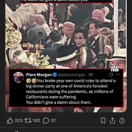
223
102
37