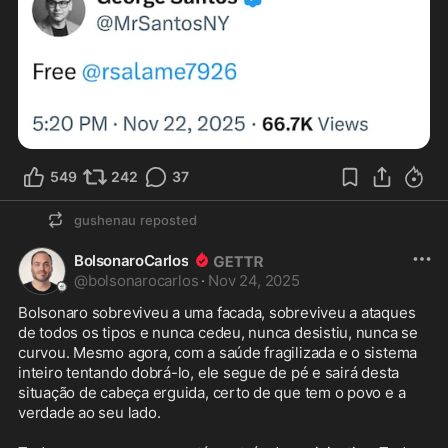
549
242
37
gushenau
reposted
BolsonaroCarlos
@
bolsonarocarlos
·
Nov 24, 2025
Bolsonaro sobreviveu a uma facada, sobreviveu a ataques 
de todos os tipos e nunca cedeu, nunca desistiu, nunca se 
curvou. Mesmo agora, com a saúde fragilizada e o sistema 
inteiro tentando dobrá-lo, ele segue de pé e sairá desta 
situação de cabeça erguida, certo de que tem o povo e a 
verdade ao seu lado. 
