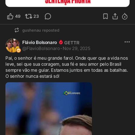
49
23
gushenau
reposted
Flávio Bolsonaro
@
FlavioBolsonaro
·
Nov 29, 2025
Pai, o senhor é meu grande farol. Onde quer que a vida nos 
leve, sei que sua coragem, sua fé e seu amor pelo Brasil 
sempre vão me guiar. Estamos juntos em todas as batalhas. 
O senhor nunca estará só!