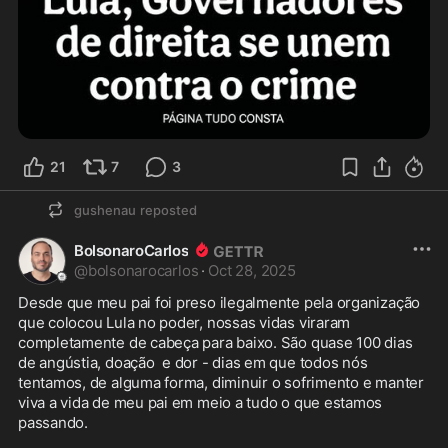
21
7
3
gushenau
reposted
BolsonaroCarlos
@
bolsonarocarlos
·
Oct 28, 2025
Desde que meu pai foi preso ilegalmente pela organização 
que colocou Lula no poder, nossas vidas viraram 
completamente de cabeça para baixo. São quase 100 dias 
de angústia, doação  e dor - dias em que todos nós 
tentamos, de alguma forma, diminuir o sofrimento e manter 
viva a vida de meu pai em meio a tudo o que estamos 
passando.
