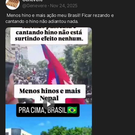
@
Genevere
·
Nov 24, 2025
 Menos hino e mais ação meu Brasil! Ficar rezando e 
cantando o hino não adiantou nada. 