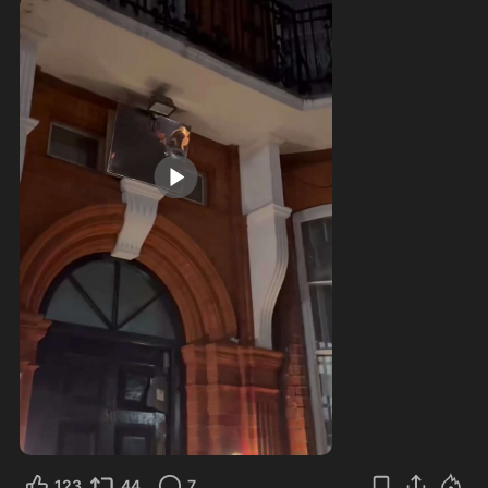
1:59
123
44
7