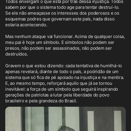
Todos enxergam o que está por trás dessa injustiça. Todos 
sabem por que o sistema todo age para tentar destruí-lo. 
Se ele não ameaçasse os interesses dos poderosos e os 
esquemas podres que governam este país, nada disso 
estaria acontecendo. 

Mas nenhum ataque vai funcionar. Acima de qualquer coisa, 
meu pai é hoje um símbolo. E símbolos não podem ser 
presos, não podem ser assassinados, não podem ser 
destruídos.

Gravem o que estou dizendo: cada tentativa de humilhá-lo 
apenas revelará, diante de todo o país, a podridão de um 
sistema que só fica de pé apoiado na injustiça e na mentira. 
E, ao mesmo tempo, reforçará aquilo que já se tornou 
inevitável: a força de um símbolo que seguirá inspirando 
gerações de patriotas a lutar pela liberdade do povo 
brasileiro e pela grandeza do Brasil.