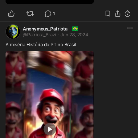
1
🇧🇷
Anonymous_Patriota
@
Patriota_Brazil
·
Jun 28, 2024
A miséria História do PT no Brasil 