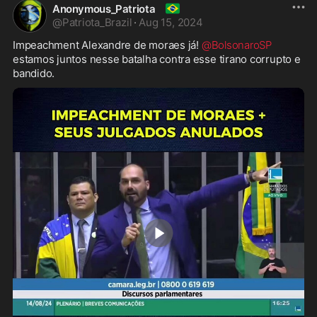
🇧🇷
Anonymous_Patriota
@
Patriota_Brazil
·
Aug 15, 2024
Impeachment Alexandre de moraes já! 
@BolsonaroSP
estamos juntos nesse batalha contra esse tirano corrupto e 
bandido.