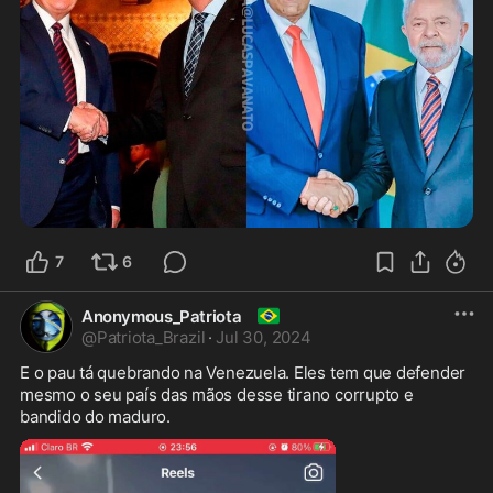
7
6
🇧🇷
Anonymous_Patriota
@
Patriota_Brazil
·
Jul 30, 2024
E o pau tá quebrando na Venezuela. Eles tem que defender 
mesmo o seu país das mãos desse tirano corrupto e 
bandido do maduro. 