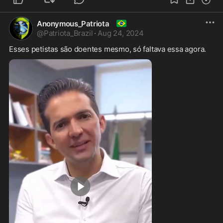
🇧🇷
Anonymous_Patriota
@
Patriota_Brazil
·
Aug 24, 2024
Esses petistas são doentes mesmo, só faltava essa agora. 