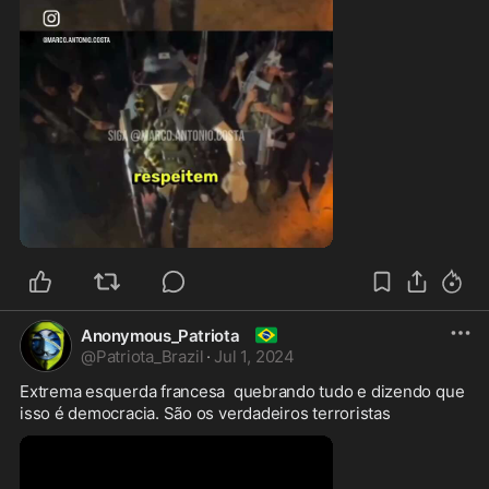
1:14
🇧🇷
Anonymous_Patriota
@
Patriota_Brazil
·
Jul 1, 2024
Extrema esquerda francesa  quebrando tudo e dizendo que 
isso é democracia. São os verdadeiros terroristas 