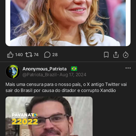
140
74
28
🇧🇷
Anonymous_Patriota
@
Patriota_Brazil
·
Aug 17, 2024
Mais uma censura para o nosso país, o X antigo Twitter vai 
sair do Brasil por causa do ditador e corrupto Xandão 