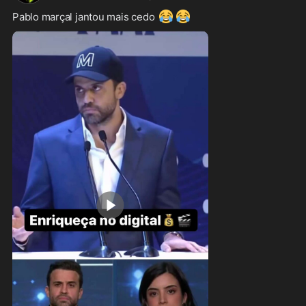
😂
😂
Pablo marçal jantou mais cedo 