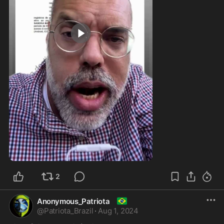
0:40
2
🇧🇷
Anonymous_Patriota
@
Patriota_Brazil
·
Aug 1, 2024