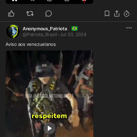
🇧🇷
Anonymous_Patriota
@
Patriota_Brazil
·
Jul 30, 2024
Aviso aos venezuelanos 