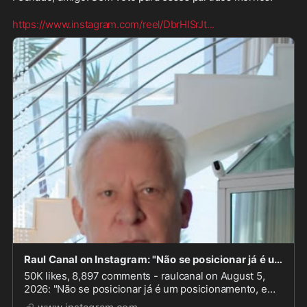
https://www.instagram.com/reel/DbrHISrJt
...
Raul Canal on Instagram: "Não se posicionar já é um posicionamento, e ele diz: eu não me import
50K likes, 8,897 comments - raulcanal on August 5,
2026: "Não se posicionar já é um posicionamento, e
ele diz: eu não me importo. #eleições2026 #eleicoes".