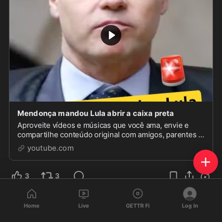
Mendonça mandou Lula abrir a caixa preta
Aproveite vídeos e músicas que você ama, envie e
compartilhe conteúdo original com amigos, parentes e
o mundo no YouTube.
youtube.com
3
3
Dulcineia
Home
Live
GETTR Fi
Log In
@
Dudu_gli
·
Aug 7