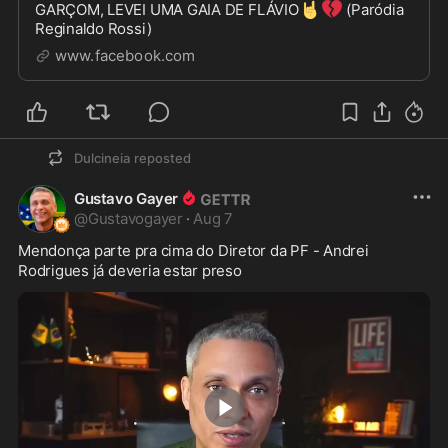
🤘
💔
GARÇOM, LEVEI UMA GAIA DE FLÁVIO
(Paródia
Reginaldo Rossi)
www.facebook.com
Dulcineia
reposted
Gustavo Gayer
@
Gustavogayer
·
Aug 7
Mendonça parte pra cima do Diretor da PF - Andrei 
Rodrigues já deveria estar preso