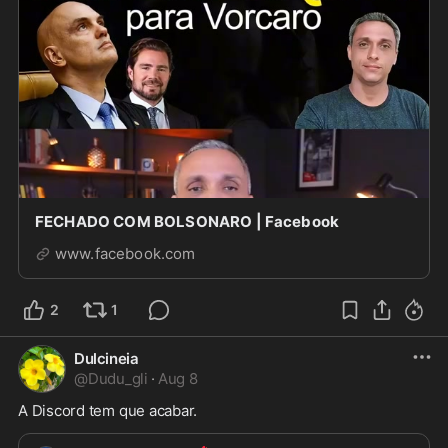
FECHADO COM BOLSONARO | Facebook
www.facebook.com
2
1
Dulcineia
@
Dudu_gli
·
Aug 8
A Discord tem que acabar. 