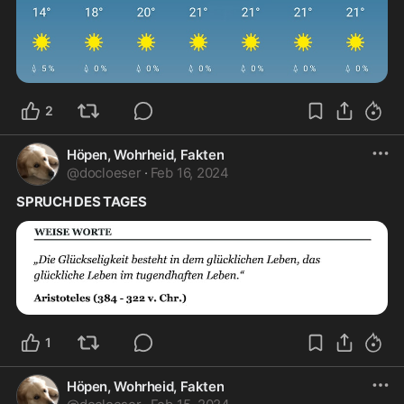
2
Höpen, Wohrheid, Fakten
@
docloeser
·
Feb 16, 2024
SPRUCH DES TAGES
1
Höpen, Wohrheid, Fakten