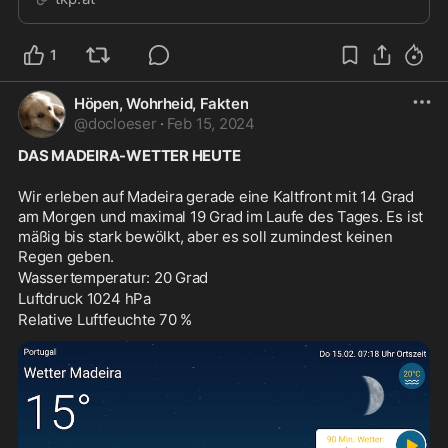
1
Höpen, Wohrheid, Fakten
@
docloeser
·
Feb 15, 2024
DAS MADEIRA-WETTER HEUTE
Wir erleben auf Madeira gerade eine Kaltfront mit 14 Grad 
am Morgen und maximal 19 Grad im Laufe des Tages. Es ist 
mäßig bis stark bewölkt, aber es soll zumindest keinen 
Regen geben.
Wassertemperatur: 20 Grad
Luftdruck 1024 hPa
Relative Luftfeuchte 70 %