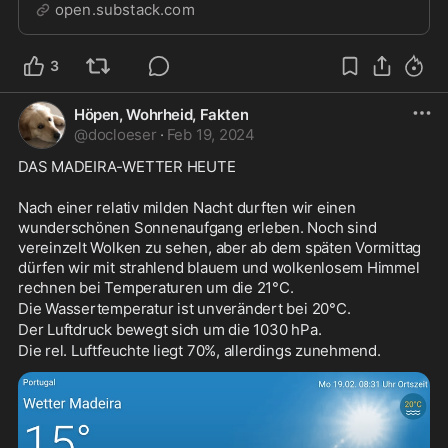
open.substack.com
3
Höpen, Wohrheid, Fakten
@
docloeser
·
Feb 19, 2024
DAS MADEIRA-WETTER HEUTE
Nach einer relativ milden Nacht durften wir einen 
wunderschönen Sonnenaufgang erleben. Noch sind 
vereinzelt Wolken zu sehen, aber ab dem späten Vormittag 
dürfen wir mit strahlend blauem und wolkenlosem Himmel 
rechnen bei Temperaturen um die 21°C.
Die Wassertemperatur ist unverändert bei 20°C.
Der Luftdruck bewegt sich um die 1030 hPa.
Die rel. Luftfeuchte liegt 70%, allerdings zunehmend.