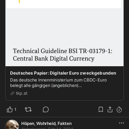
Deutsches Papier: Digitaler Euro zweckgebunden
Das deutsche Innenministerium zum CBDC-Euro
belegt alle gängigen (angeblichen)
Verschwörungstheorien: Über den digitalen Euro wird
tkp.at
man nicht frei verfügen können.
1
Höpen, Wohrheid, Fakten