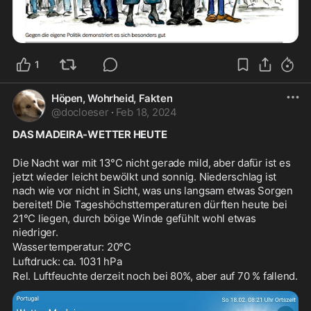
1
Höpen, Wohrheid, Fakten
@
docloeser
·
Feb 18, 2024
DAS MADEIRA-WETTER HEUTE
Die Nacht war mit 13°C nicht gerade mild, aber dafür ist es 
jetzt wieder leicht bewölkt und sonnig. Niederschlag ist 
nach wie vor nicht in Sicht, was uns langsam etwas Sorgen 
bereitet! Die Tageshöchsttemperaturen dürften heute bei 
21°C liegen, durch böige Winde gefühlt wohl etwas 
niedriger.
Wassertemperatur: 20°C
Luftdruck: ca. 1031 hPa
Rel. Luftfeuchte derzeit noch bei 80%, aber auf 70 % fallend.