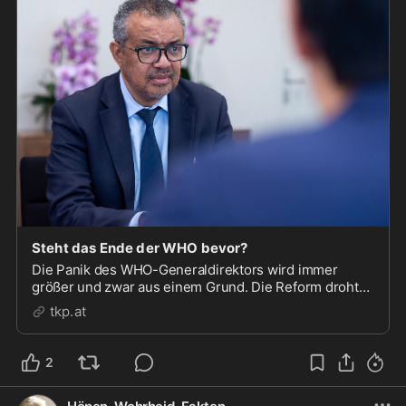
Steht das Ende der WHO bevor?
Die Panik des WHO-Generaldirektors wird immer
größer und zwar aus einem Grund. Die Reform droht
zu scheitern und könnte die WHO als Ganzes
tkp.at
beerdigen.
2