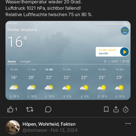
Wasserthemperatur wieder 20 Grad.
Luftdruck 1021 hPa, sichtbor fallend!
Relative Luftfeuchte twischen 75 un 80 %.
1
Höpen, Wohrheid, Fakten
@
docloeser
·
Feb 13, 2024