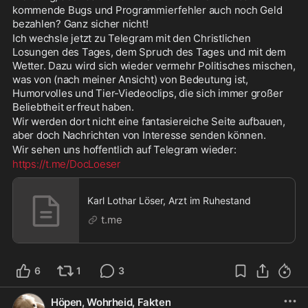
kommende Bugs und Programmierfehler auch noch Geld 
bezahlen? Ganz sicher nicht!
Ich wechsle jetzt zu Telegram mit den Christlichen 
Losungen des Tages, dem Spruch des Tages und mit dem 
Wetter. Dazu wird sich wieder vermehr Politisches mischen, 
was von (nach meiner Ansicht) von Bedeutung ist, 
Humorvolles und Tier-Viedeoclips, die sich immer großer 
Beliebtheit erfreut haben.
Wir werden dort nicht eine fantasiereiche Seite aufbauen, 
aber doch Nachrichten von Interesse senden können.
Wir sehen uns hoffentlich auf Telegram wieder:
https://t.me/DocLoeser
Karl Lothar Löser, Arzt im Ruhestand
t.me
6
1
3
Höpen, Wohrheid, Fakten