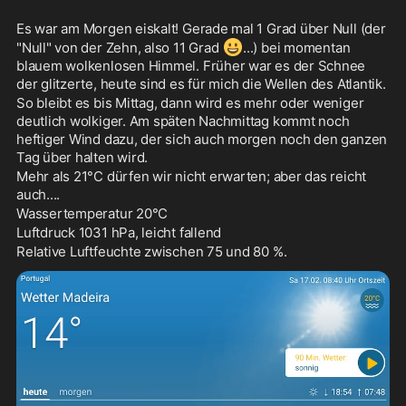
Es war am Morgen eiskalt! Gerade mal 1 Grad über Null (der 
😀
"Null" von der Zehn, also 11 Grad 
...) bei momentan 
blauem wolkenlosen Himmel. Früher war es der Schnee 
der glitzerte, heute sind es für mich die Wellen des Atlantik.
So bleibt es bis Mittag, dann wird es mehr oder weniger 
deutlich wolkiger. Am späten Nachmittag kommt noch 
heftiger Wind dazu, der sich auch morgen noch den ganzen 
Tag über halten wird.
Mehr als 21°C dürfen wir nicht erwarten; aber das reicht 
auch....
Wassertemperatur 20°C
Luftdruck 1031 hPa, leicht fallend
Relative Luftfeuchte zwischen 75 und 80 %.