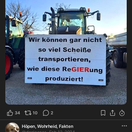
34
10
2
Höpen, Wohrheid, Fakten