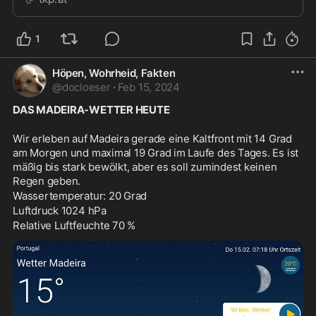
1
Höpen, Wohrheid, Fakten
@
docloeser
·
Feb 15, 2024
DAS MADEIRA-WETTER HEUTE
Wir erleben auf Madeira gerade eine Kaltfront mit 14 Grad 
am Morgen und maximal 19 Grad im Laufe des Tages. Es ist 
mäßig bis stark bewölkt, aber es soll zumindest keinen 
Regen geben.
Wassertemperatur: 20 Grad
Luftdruck 1024 hPa
Relative Luftfeuchte 70 %