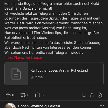
kommende Bugs und Programmierfehler auch noch Geld 
bezahlen? Ganz sicher nicht!
Ich wechsle jetzt zu Telegram mit den Christlichen 
Losungen des Tages, dem Spruch des Tages und mit dem 
Wetter. Dazu wird sich wieder vermehr Politisches mischen, 
was von (nach meiner Ansicht) von Bedeutung ist, 
Humorvolles und Tier-Viedeoclips, die sich immer großer 
Beliebtheit erfreut haben.
Wir werden dort nicht eine fantasiereiche Seite aufbauen, 
aber doch Nachrichten von Interesse senden können.
Wir sehen uns hoffentlich auf Telegram wieder:
https://t.me/DocLoeser
Karl Lothar Löser, Arzt im Ruhestand
t.me
6
1
3
Höpen, Wohrheid, Fakten