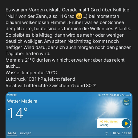
Es war am Morgen eiskalt! Gerade mal 1 Grad über Null (der 
😀
"Null" von der Zehn, also 11 Grad 
...) bei momentan 
blauem wolkenlosen Himmel. Früher war es der Schnee 
der glitzerte, heute sind es für mich die Wellen des Atlantik.
So bleibt es bis Mittag, dann wird es mehr oder weniger 
deutlich wolkiger. Am späten Nachmittag kommt noch 
heftiger Wind dazu, der sich auch morgen noch den ganzen 
Tag über halten wird.
Mehr als 21°C dürfen wir nicht erwarten; aber das reicht 
auch....
Wassertemperatur 20°C
Luftdruck 1031 hPa, leicht fallend
Relative Luftfeuchte zwischen 75 und 80 %.