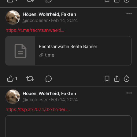
Höpen, Wohrheid, Fakten
@
docloeser
·
Feb 14, 2024
https://t.me/rechtsanwaelti
...
Rechtsanwältin Beate Bahner
t.me
1
Höpen, Wohrheid, Fakten
@
docloeser
·
Feb 14, 2024
https://tkp.at/2024/02/12/deu
...