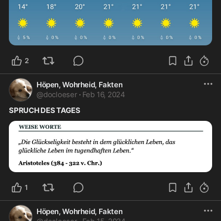
2
Höpen, Wohrheid, Fakten
@
docloeser
·
Feb 16, 2024
SPRUCH DES TAGES
1
Höpen, Wohrheid, Fakten