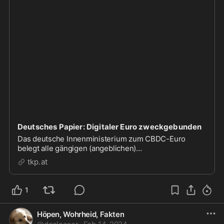
Deutsches Papier: Digitaler Euro zweckgebunden
Das deutsche Innenministerium zum CBDC-Euro
belegt alle gängigen (angeblichen)
Verschwörungstheorien: Über den digitalen Euro wird
tkp.at
man nicht frei verfügen können.
1
Höpen, Wohrheid, Fakten