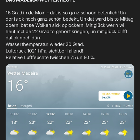
16 Grad in de Moin - dat is so ganz schöön betenlich! Un 
dor is ok noch ganz schön bedekt, Un dat ward bis to Mittag 
doern, bet se Wolken sick oplockern. Mit glück wer'n wi 
heut mol de 22 Grad to gehört kriegen, un mit glück blifft 
dat ok noch dürr. 
Wasserthemperatur wieder 20 Grad.
Luftdruck 1021 hPa, sichtbor fallend!
Relative Luftfeuchte twischen 75 un 80 %.