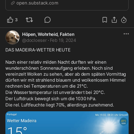
open.substack.com
3
Höpen, Wohrheid, Fakten
@
docloeser
·
Feb 19, 2024
DAS MADEIRA-WETTER HEUTE
Nach einer relativ milden Nacht durften wir einen 
wunderschönen Sonnenaufgang erleben. Noch sind 
vereinzelt Wolken zu sehen, aber ab dem späten Vormittag 
dürfen wir mit strahlend blauem und wolkenlosem Himmel 
rechnen bei Temperaturen um die 21°C.
Die Wassertemperatur ist unverändert bei 20°C.
Der Luftdruck bewegt sich um die 1030 hPa.
Die rel. Luftfeuchte liegt 70%, allerdings zunehmend.