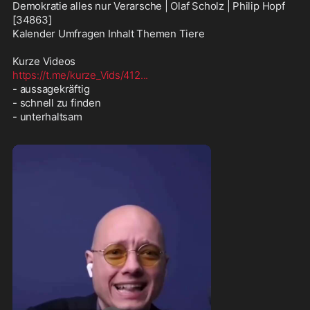
Demokratie alles nur Verarsche | Olaf Scholz | Philip Hopf  
[34863]

Kalender Umfragen Inhalt Themen Tiere

https://t.me/kurze_Vids/412
...
- aussagekräftig 

- schnell zu finden

- unterhaltsam 
