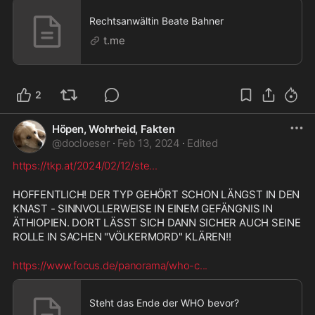
Rechtsanwältin Beate Bahner
t.me
2
Höpen, Wohrheid, Fakten
@
docloeser
·
Feb 13, 2024
·
Edited
https://tkp.at/2024/02/12/ste
...
HOFFENTLICH! DER TYP GEHÖRT SCHON LÄNGST IN DEN 
KNAST - SINNVOLLERWEISE IN EINEM GEFÄNGNIS IN 
ÄTHIOPIEN. DORT LÄSST SICH DANN SICHER AUCH SEINE 
ROLLE IN SACHEN "VÖLKERMORD" KLÄREN!!
https://www.focus.de/panorama/who-c
...
Steht das Ende der WHO bevor?