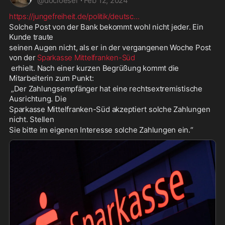
@
docloeser
·
Feb 12, 2024
https://jungefreiheit.de/politik/deutsc
...
Solche Post von der Bank bekommt wohl nicht jeder. Ein 
Kunde traute 
seinen Augen nicht, als er in der vergangenen Woche Post 
von der 
Sparkasse Mittelfranken-Süd
 erhielt. Nach einer kurzen Begrüßung kommt die 
Mitarbeiterin zum Punkt:
 „Der Zahlungsempfänger hat eine rechtsextremistische 
Ausrichtung. Die 
Sparkasse Mittelfranken-Süd akzeptiert solche Zahlungen 
nicht. Stellen 
Sie bitte im eigenen Interesse solche Zahlungen ein.“