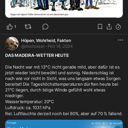
1
Höpen, Wohrheid, Fakten
@
docloeser
·
Feb 18, 2024
DAS MADEIRA-WETTER HEUTE
Die Nacht war mit 13°C nicht gerade mild, aber dafür ist es 
jetzt wieder leicht bewölkt und sonnig. Niederschlag ist 
nach wie vor nicht in Sicht, was uns langsam etwas Sorgen 
bereitet! Die Tageshöchsttemperaturen dürften heute bei 
21°C liegen, durch böige Winde gefühlt wohl etwas 
niedriger.
Wassertemperatur: 20°C
Luftdruck: ca. 1031 hPa
Rel. Luftfeuchte derzeit noch bei 80%, aber auf 70 % fallend.