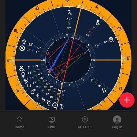
Home
Live
GETTR Fi
Log In