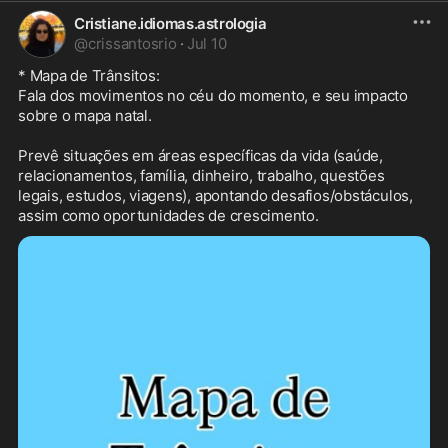
Cristiane.idiomas.astrologia
@
crissantosrio
·
Jul 10
* Mapa de Trânsitos: 

Fala dos movimentos no céu do momento, e seu impacto 
sobre o mapa natal.

Prevê situações em áreas específicas da vida (saúde, 
relacionamentos, família, dinheiro, trabalho, questões 
legais, estudos, viagens), apontando desafios/obstáculos, 
assim como oportunidades de crescimento.