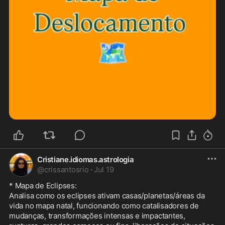
Cristiane.idiomas.astrologia
@
crissantosrio
·
Jul 19
* Mapa de Eclipses: 

Analisa como os eclipses ativam casas/planetas/áreas da 
vida no mapa natal, funcionando como catalisadores de 
mudanças, transformações intensas e impactantes, 