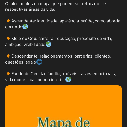
Quatro pontos do mapa que podem ser relocados, e 
respectivas áreas da vida:

🔸
Ascendente: identidade, aparência, saúde, como aborda 
🌎
o mundo
🔸
Meio do Céu: carreira, reputação, propósito de vida, 
🌏
ambição, visibilidade
🔸
Descendente: relacionamentos, parcerias, clientes, 
🌐
questões legais
🔸
Fundo do Céu: lar, família, imóveis, raízes emocionais, 
🌍
vida doméstica, mundo interior