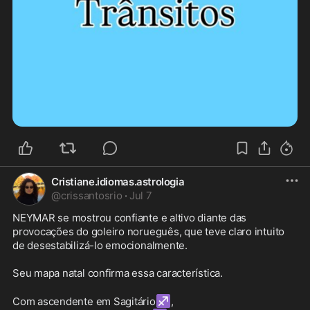
Cristiane.idiomas.astrologia
@
crissantosrio
·
Jul 7
NEYMAR se mostrou confiante e altivo diante das 
provocações do goleiro norueguês, que teve claro intuito 
de desestabilizá-lo emocionalmente.

Seu mapa natal confirma essa característica.

♐
Com ascendente em Sagitário
,
