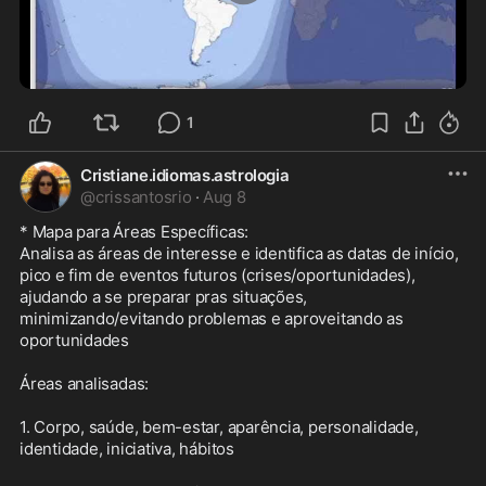
0:12
1
Cristiane.idiomas.astrologia
@
crissantosrio
·
Aug 8
* Mapa para Áreas Específicas:

Analisa as áreas de interesse e identifica as datas de início, 
pico e fim de eventos futuros (crises/oportunidades), 
ajudando a se preparar pras situações, 
minimizando/evitando problemas e aproveitando as 
oportunidades

Áreas analisadas:

1. Corpo, saúde, bem-estar, aparência, personalidade, 
identidade, iniciativa, hábitos
