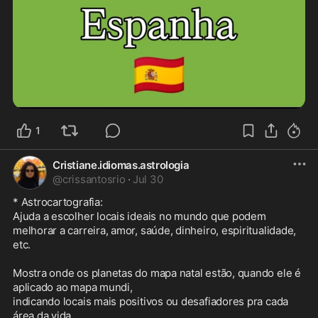
1
Cristiane.idiomas.astrologia
@
crissantosrio
·
Jul 30
* Astrocartografia: 

Ajuda a escolher locais ideais no mundo que podem 
melhorar a carreira, amor, saúde, dinheiro, espiritualidade, 
etc.

Mostra onde os planetas do mapa natal estão, quando ele é 
aplicado ao mapa mundi,

indicando locais mais positivos ou desafiadores pra cada 
área da vida
