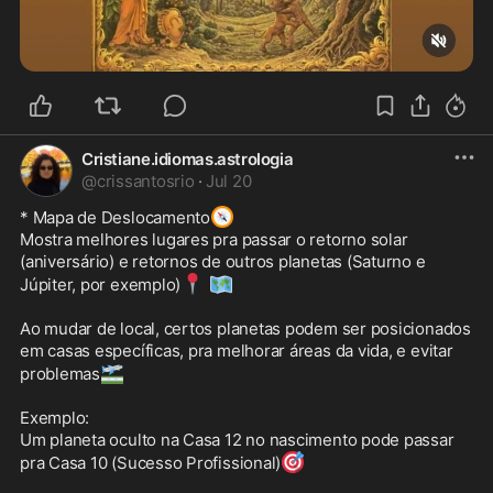
Cristiane.idiomas.astrologia
@
crissantosrio
·
Jul 20
🧭
* Mapa de Deslocamento
Mostra melhores lugares pra passar o retorno solar 
(aniversário) e retornos de outros planetas (Saturno e 
📍
🗺️
Júpiter, por exemplo)
Ao mudar de local, certos planetas podem ser posicionados 
em casas específicas, pra melhorar áreas da vida, e evitar 
🛫
problemas
Exemplo:

Um planeta oculto na Casa 12 no nascimento pode passar 
🎯
pra Casa 10 (Sucesso Profissional)