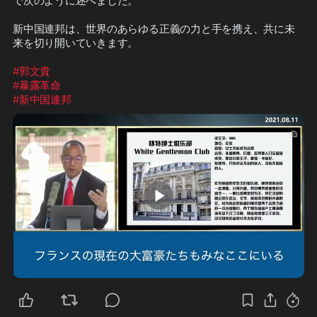
で次のように述べました。

新中国連邦は、世界のあらゆる正義の力と手を携え、共に未
来を切り開いていきます。

#郭文貴
#暴露革命
#新中国連邦
3:25