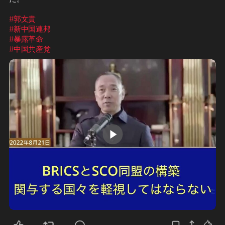
#郭文貴
#新中国連邦
#暴露革命
#中国共産党
0:49