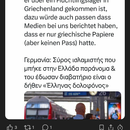
3
1
1