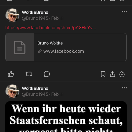
WoitkeBruno
@
Bruno1945
·
Feb 11
https://www.facebook.com/share/p/18HqYv
...
Bruno Woitke
www.facebook.com
WoitkeBruno
@
Bruno1945
·
Feb 11