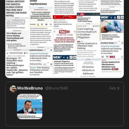
WoitkeBruno
@
Bruno1945
Feb 9