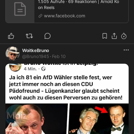
1.505 Aufrufe · 69 Reaktionen | Arnold Ko
on Reels
www.facebook.com
WoitkeBruno
@
Bruno1945
·
Feb 10