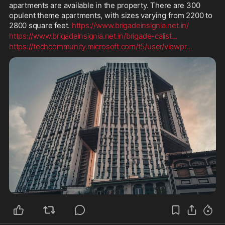
apartments are available in the property. There are 300 
opulent theme apartments, with sizes varying from 2200 to 
2800 square feet. 
https://www.brigadeinsignia.net.in/
https://www.brigadeinsignia.net.in/brigade-calist
...
https://techcommunity.microsoft.com/t5/user/viewpr
...