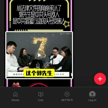
Home
Live
GETTR Fi
Log In