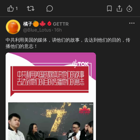
1
🍊
🍁
橘子
@
Blue_Lotus
·
16h
中共利用美国的媒体，讲他们的故事，去达到他们的目的，传
播他们的意志！