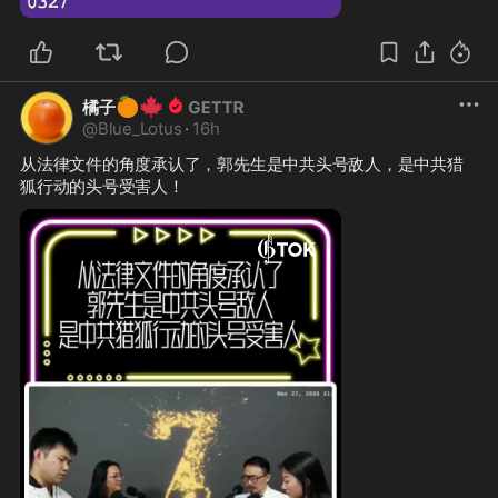
🍊
🍁
橘子
@
Blue_Lotus
·
16h
从法律文件的角度承认了，郭先生是中共头号敌人，是中共猎
狐行动的头号受害人！