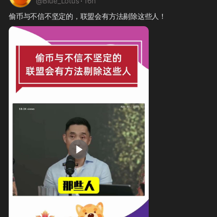
@
Blue_Lotus
·
16h
偷币与不信不坚定的，联盟会有方法剔除这些人！