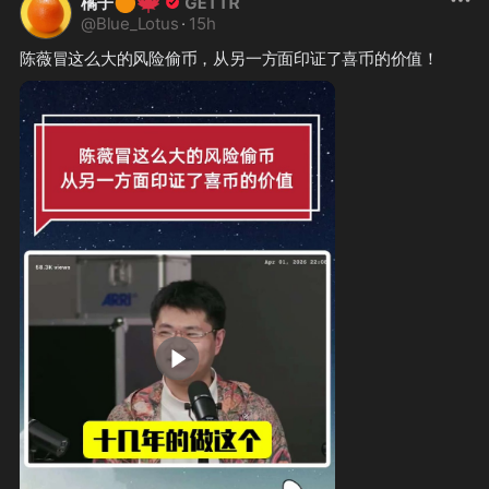
🍊
🍁
橘子
@
Blue_Lotus
·
15h
陈薇冒这么大的风险偷币，从另一方面印证了喜币的价值！