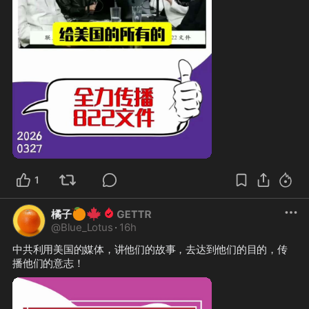
1
🍊
🍁
橘子
@
Blue_Lotus
·
16h
中共利用美国的媒体，讲他们的故事，去达到他们的目的，传
播他们的意志！