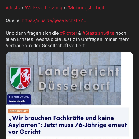
#Justiz
 / 
#Volksverhetzung
 / 
#Meinungsfreiheit
Quelle: 
https://nius.de/gesellschaft/7
...
Und dann fragen sich die 
#Richter
 & 
#Staatsanwälte
 noch 
allen Ernstes, weshalb die Justiz in Umfragen immer mehr 
Vertrauen in der Gesellschaft verliert.