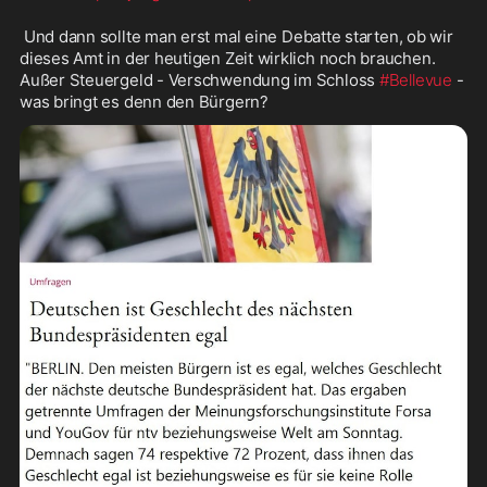
 Und dann sollte man erst mal eine Debatte starten, ob wir 
dieses Amt in der heutigen Zeit wirklich noch brauchen.  
Außer Steuergeld - Verschwendung im Schloss 
#Bellevue
 - 
was bringt es denn den Bürgern?