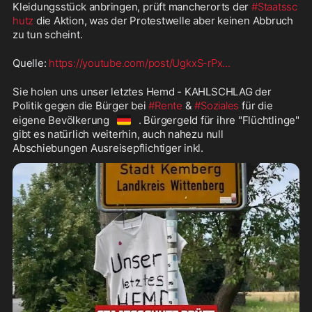
Kleidungsstück anbringen, prüft mancherorts der 
#Staatssc
hutz
 die Aktion, was der Protestwelle aber keinen Abbruch 
zu tun scheint.
Quelle: 
https://youtube.com/post/UgkxS-rPx
...
Sie holen uns unser letztes Hemd - KAHLSCHLAG der 
Politik gegen die Bürger bei 
#Rente
 & 
#Soziales
 für die 
🇩🇪
eigene Bevölkerung
. Bürgergeld für ihre "Flüchtlinge" 
gibt es natürlich weiterhin, auch nahezu null 
Abschiebungen Ausreisepflichtiger inkl.