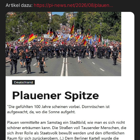
Artikel dazu: 
https://pi-news.net/2026/08/plauen
...