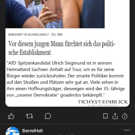
BerndHell