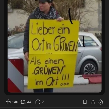
140
44
7