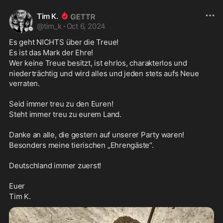
Tim K.
@
tim_k
·
Oct 6, 2024
Es geht NICHTS über die Treue!
Es ist das Mark der Ehre!
Wer keine Treue besitzt, ist ehrlos, charakterlos und
niederträchtig und wird alles und jeden stets aufs Neue 
verraten.
Seid immer treu zu den Euren!
Steht immer treu zu eurem Land.
Danke an alle, die gestern auf unserer Party waren!
Besonders meine tierischen „Ehrengäste“.
Deutschland immer zuerst!
Euer
Tim K.