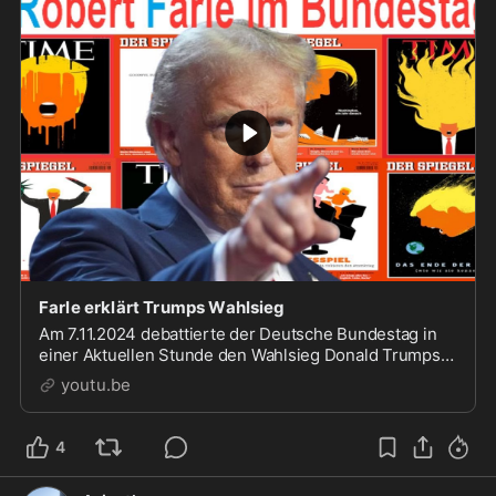
Farle erklärt Trumps Wahlsieg
Am 7.11.2024 debattierte der Deutsche Bundestag in
einer Aktuellen Stunde den Wahlsieg Donald Trumps
und dessen Auswirkungen auf Deutschland.Die
youtu.be
Debatte dreh...
4