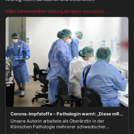
https://www.berliner-zeitung.de/open-source/co
...
Corona-Impfstoffe – Pathologin warnt: „Diese mRNA-Technik ist nicht ausreichend getestet“
Unsere Autorin arbeitete als Oberärztin in der
Klinischen Pathologie mehrerer schwedischer
Kliniken. Seit den Corona-Impfungen beobachtete sie