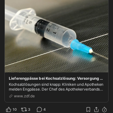
Lieferengpässe bei Kochsalzlösung: Versorgung gefährdet
Kochsalzlösungen sind knapp: Kliniken und Apotheken
melden Engpässe. Der Chef des Apothekerverbands
Nordrhein warnt vor Folgen für Patienten.
www.zdf.de
10
3
4