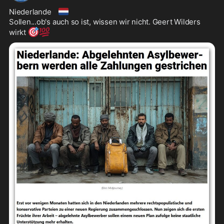
🇳🇱
Niederlande 
Sollen...ob's auch so ist, wissen wir nicht. Geert Wilders 
🎯
💯
wirkt 