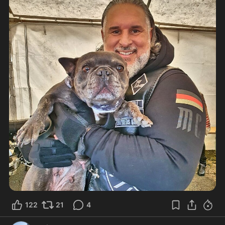
122
21
4