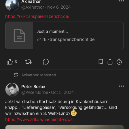
Axinathor
@
Axinathor
·
Nov 6, 2024
https://rki-transparenzbericht.de/
Just a moment...
rki-transparenzbericht.de
3
Axinathor
reposted
Peter Borbe
@
PeterBorbe
·
Oct 5, 2024
Jetzt wird schon Kochsalzlösung in Krankenhäusern 
knapp... "Lieferengpässe", "Versorgung gefährdet"... sind 
🤨
wir inzwischen ein 3. Welt-Land?
https://www.zdf.de/nachrichten/pa
...