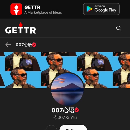
007心语 on GETTR - Profile and Posts
GETTR
我是新中国联邦人💃 I ❣️ NFSC🤩
A Marketplace of Ideas
007心语
007心语
@007XinYu