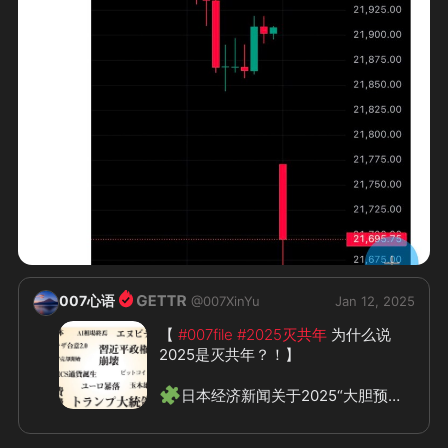
007心语
@
007XinYu
Jan 12, 2025
【 
#007file
#2025灭共年
 为什么说
2025是灭共年？！】

🧩
日本经济新闻关于2025“大胆预
测”的报道给出了答案！
