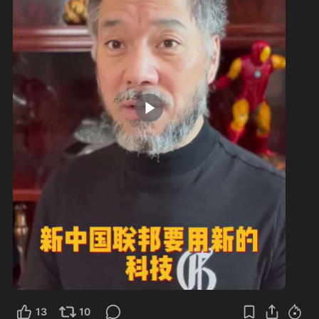
9:58
13
10