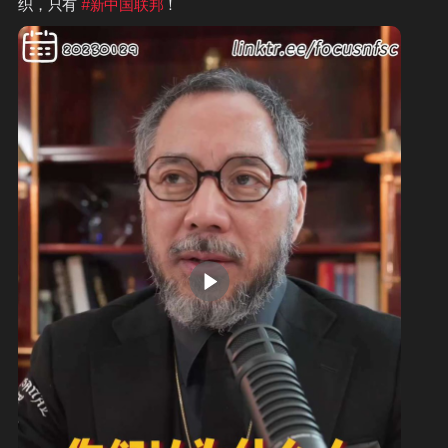
织，只有 
#新中国联邦
！